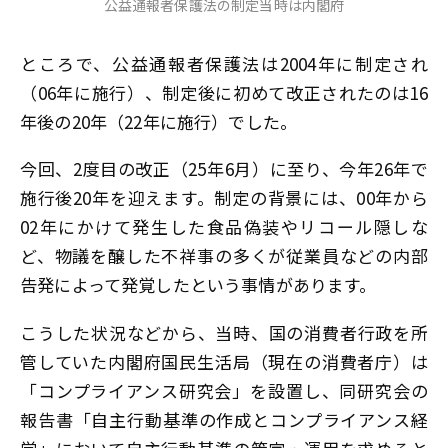
公益通報者保護法の制定当時は内閣府
ところで、公益通報者保護法は2004年に制定され
（06年に施行）、制定後に初めて改正されたのは16
年後の20年（22年に施行）でした。
今回、2度目の改正（25年6月）に至り、今年26年で
施行後20年を迎えます。制定の背景には、00年から
02年にかけて発生した食品偽装やリコール隠しな
ど、物議を醸した不祥事の多くが従業員などの内部
告発によって発覚したという事情があります。
こうした状況などから、当時、国の消費者行政を所
管していた内閣府国民生活局（現在の消費者庁）は
「コンプライアンス研究会」を設置し、同研究会の
報告書「自主行動基準の作成とコンプライアンス経