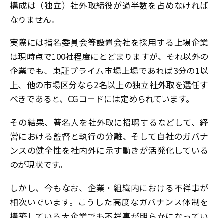
構成は（独立）社外取締役が過半数を占めなければ
なりません。
実際には指名委員会等設置会社を採用する上場企業
は現時点で100社程度にとどまりますが、それ以外の
企業でも、東証プライム市場上場であれば3分の1以
上、他の市場区分なら2名以上の独立社外取を選任す
べきであると、CGコードには定められています。
その結果、著名人を社外取に招聘するなどして、経
営における監督と執行の分離、そして自社のガバナ
ンスの健全性を社内外に示す動きが活発化している
のが現状です。
しかし、今もなお、企業・組織内における不祥事が
相次いでいます。こうした高度なガバナンス体制を
構築している大企業でも不祥事が明らかになってい