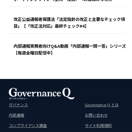
改正公益通報者保護法「法定指針の改正と主要なチェック項
目」【「改正法対応」最終チェック#4】
内部通報実務者向けQ&A動画「内部通報一問一答」シリーズ
【毎週金曜日配信中】
ガバナンス
Governance Q とは
内部通報
お問い合わせ
コンプライアンス調査
サイト利用規約