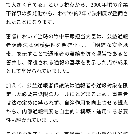
で大きく育てる」という視点から、2000年頃の企業
不祥事の多発化から、わずか約2年で法制度が整備さ
れたことになります。
審議において当時の竹中平蔵担当大臣は、公益通報
者保護法は保護要件を明確化し、「明確な安全地
帯」を示すことで通報者の萎縮を防ぐ趣旨であると
答弁し、保護される通報の基準を明示した点が成果
として挙げられていました。
加えて、公益通報者保護法は通報者や通報対象を限
定した必要最低限のルールにとどまるため、事業者
は法の定めに縛られず、自浄作用を向上させる観点
から、内部通報制度を自主的に構築・運用する必要
性も説かれていました。
その後の改正によって、事業者による内部公益通報