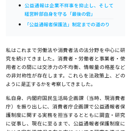
公益通報は企業不祥事を抑止し、そして
経営幹部自身を守る「最後の砦」
「公益通報者保護法」制定までの道のり
私はこれまで労働法や消費者法の法分野を中心に研
究を続けてきました。消費者・労働者と事業者・使
用者との間には交渉力の不均衡、情報量の格差など
の非対称性が存在します。これらを法政策上、どの
ように是正するかを考察してきました。
私自身、内閣府国民生活局企画課（当時、現消費者
庁）を振り出しに、消費者庁企画課で公益通報者保
護制度に関する実務を担当するとともに調査・研究
に従事し、現在に至るまで、公益通報者保護制度に