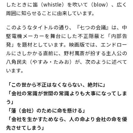
したときに笛（whistle）を吹いて（blow）、広く
周囲に知らせることに由来しています。
このようなタイトルの通り、『七つの会議』は、中
堅電機メーカーを舞台にした不正隠蔽と「内部告
発」を題材としています。映画版では、エンドロー
ルにさしかかる直前に、野村萬斎が扮する主人公の
八角民夫（やすみ・たみお）が、次のように述べて
います。
「この世から不正はなくならない、絶対に」
「会社の常識が世間の常識よりも大事になってしま
う」
「藩（会社）のために命を懸ける」
「会社を生かすためなら、人の命より会社の命を優
先させてしまう」