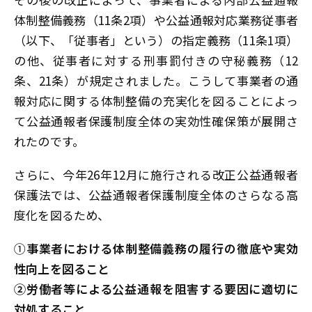
体制整備義務（11条2項）や公益通報対応業務従事者
（以下、「従事者」という）の指定義務（11条1項）
の他、従事者に対する刑事罰付きの守秘義務（12
条、21条）が規定されました。こうして事業者の通
報対応に関する体制整備の充実化を図ることによっ
て公益通報者保護制度全体の実効性確保策が展開さ
れたのです。
さらに、今年26年12月に施行される改正公益通報者
保護法では、公益通報者保護制度全体のさらなる高
度化を図るため、
①
事業者における体制整備義務の履行の徹底や実効
性向上を図ること
②労働者等による公益通報を阻害する要因に適切に
対処すること