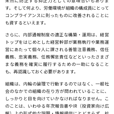
未然に防止する抑止力としての意味合いもありま
す。そして何より、労働環境が組織の構成員にとって
コンプライアンスに則ったものに改善されることに
も資するといえます。
さらに、内部通報制度の適正な構築・運用は、経営
トップをはじめとした経営幹部が業務執行や業務運
営にあたって個々人に課される善管注意義務、信任
義務、忠実義務、任務懈怠責任などといったさまざ
まな義務を確実に履行するための一助になること
も、再認識しておく必要があります。
組織は、内輪の論理で行動するのではなく、一般社
会のなかでの組織の在り方が問われていることに、
しっかりと目を向けていかなければなりません。こ
のことは、いわゆる年次報告書やIR（投資家向け広
報）上の形式的な説明・情報提供にとどまらず、社