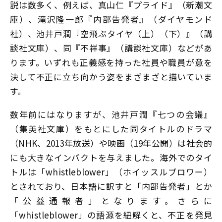
説は数多く、例えば、真山仁『プライド』（新潮文
庫）、滝沢隆一郎『内部告発者』（ダイヤモンド
社）、池井戸潤『空飛ぶタイヤ（上）（下）』（講
談社文庫）、同『不祥事』（講談社文庫）などがあ
ります。いずれも正義感を持った社員や職員が意を
決して不正に立ち向かう姿をまざまざと描いていま
す。
数年前にはなりますが、池井戸潤『七つの会議』
（集英社文庫）をもとにした同タイトルのドラマ
（NHK、2013年放送）や映画（19年公開）は社会的
にも大きなインパクトを与えました。海外でのタイ
トルは「whistleblower」（ホイッスルブロワー）
とされており、日本語に訳すと「内部告発者」とか
「公益通報者」となります。さらに
「whistleblower」の語源を紐解くと、不正を発見