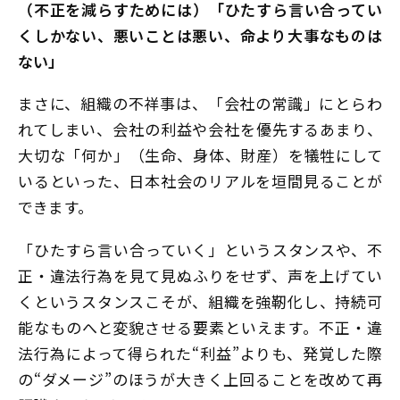
（不正を減らすためには）「ひたすら言い合ってい
くしかない、悪いことは悪い、命より大事なものは
ない」
まさに、組織の不祥事は、「会社の常識」にとらわ
れてしまい、会社の利益や会社を優先するあまり、
大切な「何か」（生命、身体、財産）を犠牲にして
いるといった、日本社会のリアルを垣間見ることが
できます。
「ひたすら言い合っていく」というスタンスや、不
正・違法行為を見て見ぬふりをせず、声を上げてい
くというスタンスこそが、組織を強靭化し、持続可
能なものへと変貌させる要素といえます。不正・違
法行為によって得られた“利益”よりも、発覚した際
の“ダメージ”のほうが大きく上回ることを改めて再