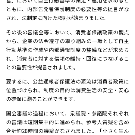
営」において自主行動基準の策定・運用を求めると
ともに、内部告発者保護制度の必要性等の提言がな
され、法制定に向けた検討が始まりました。
その後の審議会等において、消費者保護政策の観点
から、企業の法令遵守の取り組みの一環として自主
行動基準の作成や内部通報制度の整備などが求めら
れ、消費者に対する信頼の維持・回復につなげるこ
との重要性が提言されました。
要するに、公益通報者保護法の源流は消費者政策に
位置づけられ、制度の目的は消費生活の安全・安心
の確保に遡ることができます。
国会審議の過程において、衆議院・参議院それぞれ
の審議は短期集中的に進められ、参考人質疑を含め
合計約28時間の議論がなされました。「小さく生ん