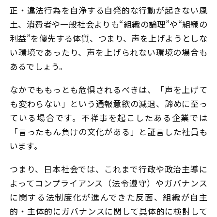
正・違法行為を自浄する自発的な行動が起きない風
土、消費者や一般社会よりも“組織の論理”や“組織の
利益”を優先する体質、つまり、声を上げようとしな
い環境であったり、声を上げられない環境の場合も
あるでしょう。
なかでももっとも危惧されるべきは、「声を上げて
も変わらない」という通報意欲の減退、諦めに至っ
ている場合です。不祥事を起こしたある企業では
「言ったもん負けの文化がある」と証言した社員も
います。
つまり、日本社会では、これまで行政や政治主導に
よってコンプライアンス（法令遵守）やガバナンス
に関する法制度化が進んできた反面、組織が自主
的・主体的にガバナンスに関して具体的に検討して