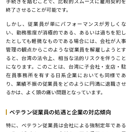
手続きを踏むことで、比較的スムーズに雇用契約を
終了させることが可能です。
しかし、従業員が単にパフォーマンスが芳しくな
い、勤務態度が消極的である、あるいは過ちを犯し
たとしても軽微なものである場合には、会社が人事
管理の観点からこのような従業員を解雇しようとす
ると、台湾の法令上、相当な法的リスクを伴うこと
になります。このことは、台湾に子会社・支店・駐
在員事務所を有する日系企業においても同様であ
り、業績不振の従業員をどのように円満に退職させ
るかは、よく頭の痛い問題となっています。
ベテラン従業員の処遇と企業の対応傾向
特に、ベテラン従業員は会社による強制定年である