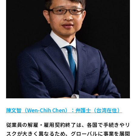
陳文智（Wen-Chih Chen）：弁護士（台湾在住）
従業員の解雇・雇用契約終了は、各国で手続きやリ
スクが大きく異なるため、グローバルに事業を展開