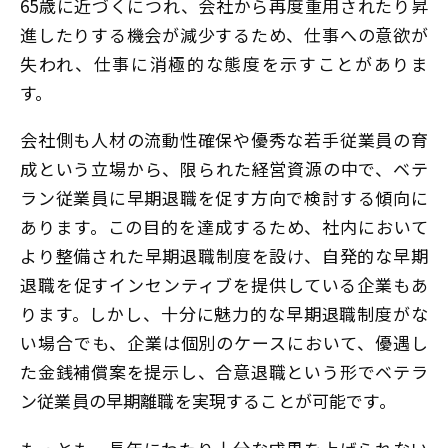
65歳に近づくにつれ、会社から再度重用されたり昇
進したりする機会が減少するため、仕事への意欲が
失われ、仕事に消極的な態度を示すことがありま
す。
会社側も人材の流動性確保や優秀な若手従業員の育
成という立場から、限られた経営資源の中で、ベテ
ラン従業員に早期退職を促す方向で検討する傾向に
あります。この目的を達成するため、社内において
より整備された早期退職制度を設け、自発的な早期
退職を促すインセンティブを提供している企業もあ
ります。しかし、十分に魅力的な早期退職制度がな
い場合でも、企業は個別のケースにおいて、優遇し
た金銭補償案を提示し、合意退職という形でベテラ
ン従業員の早期離職を実現することが可能です。