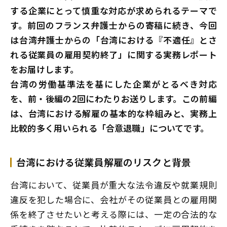
する企業にとって慎重な対応が求められるテーマで
す。前回のフランス弁護士からの寄稿に続き、今回
は台湾弁護士からの「台湾における『不適任』とさ
れる従業員の雇用契約終了」に関する実務レポート
をお届けします。
台湾の労働基準法を基にした企業がとるべき対応
を、前・後編の2回にわたりお送りします。この前編
は、台湾における解雇の基本的な枠組みと、実務上
比較的多く用いられる「合意退職」についてです。
台湾における従業員解雇のリスクと背景
台湾において、従業員が重大な法令違反や就業規則
違反を犯した場合に、会社がその従業員との雇用関
係を終了させたいと考える際には、一定の合法的な