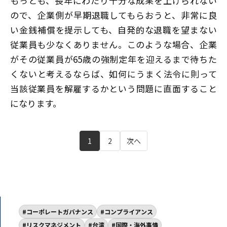
もっとも、長年にわたり十分な成果を上げられない
ので、企業側が早期退職してもらおうと、非常に良
い金銭補償を提示しても、自発的な退職を望まない
従業員も少なくありません。このような場合、企業
がその従業員が65歳の強制定年を迎えるまで待ちた
くないと考えるならば、如何にうまく法令に則って
当該従業員を解雇するかという問題に直面すること
になります。
1
2
次へ
コーポレートガバナンス
コンプライアンス
リスクマネジメント
台湾
国際・海外事情