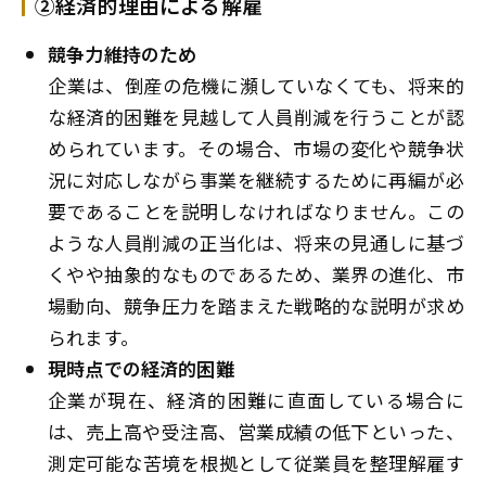
②経済的理由による解雇
競争力維持のため
企業は、倒産の危機に瀕していなくても、将来的
な経済的困難を見越して人員削減を行うことが認
められています。その場合、市場の変化や競争状
況に対応しながら事業を継続するために再編が必
要であることを説明しなければなりません。この
ような人員削減の正当化は、将来の見通しに基づ
くやや抽象的なものであるため、業界の進化、市
場動向、競争圧力を踏まえた戦略的な説明が求め
られます。
現時点での経済的困難
企業が現在、経済的困難に直面している場合に
は、売上高や受注高、営業成績の低下といった、
測定可能な苦境を根拠として従業員を整理解雇す