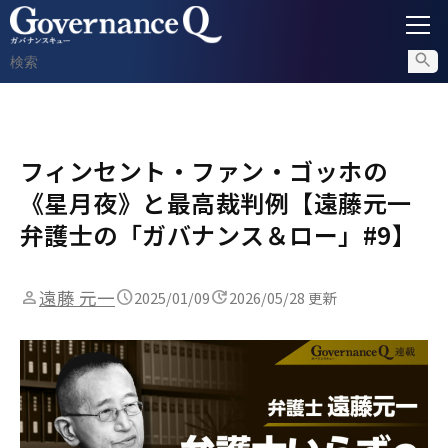
ガバナンス
フィンセント・ファン・ゴッホの
内部通報
《星月夜》と最高裁判例【遠藤元一
コンプライアンス調査
弁護士の「ガバナンス＆ロー」#9】
不正対策
遠藤 元一
2025/01/09
2026/05/28 更新
セミナー情報