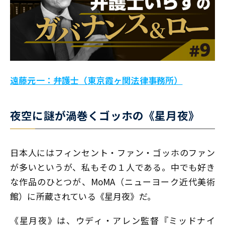
遠藤元一：弁護士（東京霞ヶ関法律事務所）
夜空に謎が渦巻くゴッホの《星月夜》
日本人にはフィンセント・ファン・ゴッホのファン
が多いというが、私もその１人である。中でも好き
な作品のひとつが、MoMA（ニューヨーク近代美術
館）に所蔵されている《星月夜》だ。
《星月夜》は、ウディ・アレン監督『ミッドナイ