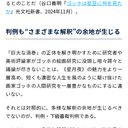
るとのことだ（谷口義明『
ゴッホは星空に何を見た
か
』光文社新書、2024年11月）。
判例も“さまざまな解釈”の余地が生じる
「巨大な渦巻」の正体を解き明かすために研究者や
美術評論家がゴッホの絵画研究に没頭し喧々諤々と
議論が尽きないことは、《星月夜》の魅力をより一
層高め、短くも濃密な人生を風のように駆け抜けた
画家ゴッホの人間研究を一層豊かなものにするに違
いない。
それとは対照的に、多様な解釈の余地が生じるべき
でないのが、判例・下級審裁判例である。