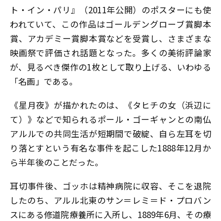
ト・イン・パリ』（2011年公開）のポスターにも使
われていて、この作品はゴールデングローブ賞脚本
賞、アカデミー賞脚本賞などを受賞し、さまざまな
映画祭で評価され話題となった。多くの美術評論家
が、見るべき傑作の1枚として取り上げる、いわゆる
「名画」である。
《星月夜》が描かれたのは、《タヒチの女（浜辺に
て）》などで知られるポール・ゴーギャンとの南仏
アルルでの共同生活が短期間で破綻、自ら左耳を切
り落とすという有名な事件を起こした1888年12月か
ら半年後のことだった。
耳切事件後、ゴッホは精神病院に収容、そこを退院
したのち、アルル北東のサン＝レミ＝ド・プロバン
スにある修道院療養所に入所し、1889年6月、その療