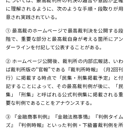
については、最高裁判所の判決の趣旨や意図が正確
に理解されるように、次のような手順・段取りが用
意され実践されている。
① 最高裁のホームページで最高裁判決を公開する段
階で、重要な部分と最高裁自身が考える箇所にアン
ダーラインを付記して公表することがある。
② ホームページ公開後、裁判所の内部広報誌、いわ
ば裁判所版の“官報”である『裁判所時報』（月2回刊
行）に掲載する時点で「民集・刑集掲載予定」と付
記することによって、その最高裁判例が後に、「民
集」「刑集」と呼ばれる公式判例集に掲載される重
要な判例であることをアナウンスする。
③ 『金融商事判例』『金融法務事情』『判例タイム
ズ』『判例時報』といった判例・下級審裁判例を所