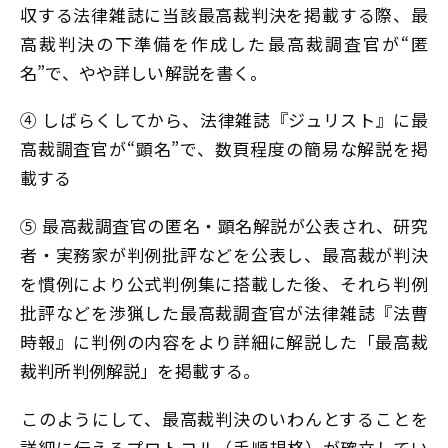
収する法律雑誌に当該最高裁判決を掲載する際、最
高裁判決の下準備を作成した最高裁調査官が“匿
名”で、やや詳しい解説を書く。
④ しばらくしてから、法律雑誌『ジュリスト』に最
高裁調査官が“顕名”で、数頁程度の簡易な解説を掲
載する
⑤ 最高裁調査官の匿名・顕名解説が公表され、研究
者・実務家が判例批評などを公表し、最高裁が判決
を慣例により公式判例集に搭載した後、それら判例
批評などを渉猟した最高裁調査官が法律雑誌『法曹
時報』に判例の内容をより詳細に解説した「最高裁
裁判所判例解説」を掲載する。
――このようにして、最高裁判決のいわんとすることを
詳細に伝えるプロトコル（手順規格）が確立してい