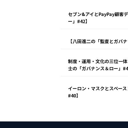
セブン&アイとPayPay顧
ー」#42】
【八田進二の「監査とガバナン
制度・運用・文化の三位一体
士の「ガバナンス＆ロー」#4
イーロン・マスクとスペース
#40】