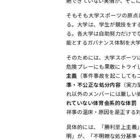
絶できていない実情が、そこ
そもそも大学スポーツの原点
る。大学は、学生が競技をす
る。各大学は自助努力だけで
能とするガバナンス体制を大
そのためには、大学スポーツ
危険プレーにも果敢にトライ
主義
（事件事故を起こしても
準・不公正な処分内容
（実力
れ以外のメンバーには厳しい
れていない体育会系的な体罰
祥事の温床・原因を是正する
具体的には、「勝利至上主義
明」が、「不明瞭な処分基準