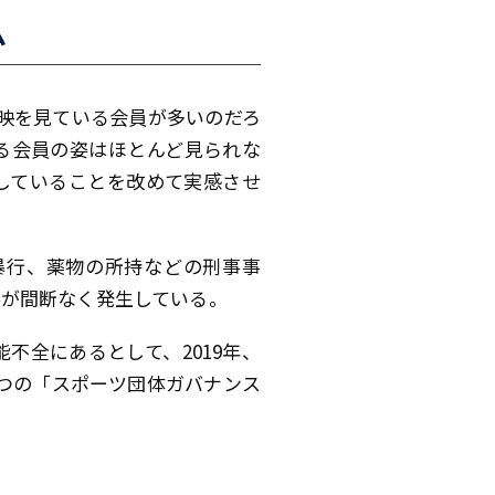
ム
放映を見ている会員が多いのだろ
る会員の姿はほとんど見られな
していることを改めて実感させ
暴行、薬物の所持などの刑事事
事が間断なく発生している。
不全にあるとして、2019年、
つの「スポーツ団体ガバナンス