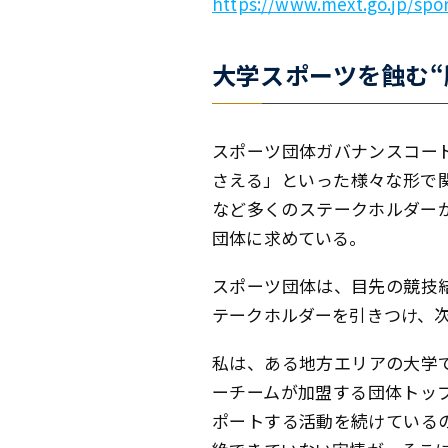
https://www.mext.go.jp/spo
大学スポーツを蝕む“
スポーツ団体ガバナンスコー
さえる」といった様々な形で
など多くのステークホルダー
団体に求めている。
スポーツ団体は、目先の競技
テークホルダーを引きつけ、
私は、ある地方エリアの大学
ーチームが加盟する団体トッ
ポートする活動を続けている