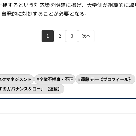
一掃するという対応策を明確に掲げ、大学側が組織的に取
・自発的に対処することが必要となる。
1
2
3
次へ
スクマネジメント
企業不祥事・不正
遠藤 元一《プロフィール》
ずのガバナンス＆ロー」【連載】