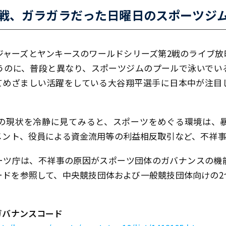
2戦、ガラガラだった日曜日のスポーツジ
ドジャーズとヤンキースのワールドシリーズ第2戦のライブ
うのに、普段と異なり、スポーツジムのプールで泳いでい
てめざましい活躍をしている大谷翔平選手に日本中が注目
の現状を冷静に見てみると、スポーツをめぐる環境は、
メント、役員による資金流用等の利益相反取引など、不祥
ツ庁は、不祥事の原因がスポーツ団体のガバナンスの機能
ードを参照して、中央競技団体および一般競技団体向けの2
ガバナンスコード