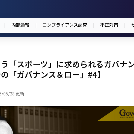
内部通報
コンプライアンス調査
不正対策
思う「スポーツ」に求められるガバナ
の「ガバナンス＆ロー」#4】
6/05/28 更新