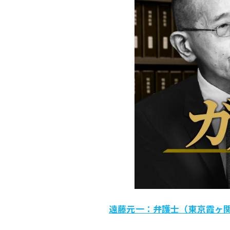
遠藤元一：弁護士（東京霞ヶ