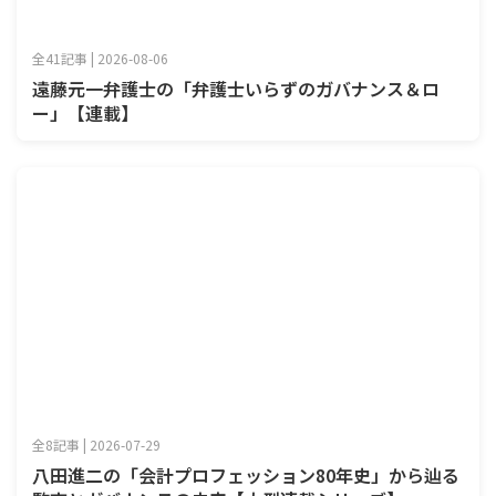
全41記事 | 2026-08-06
遠藤元一弁護士の「弁護士いらずのガバナンス＆ロ
ー」【連載】
全8記事 | 2026-07-29
八田進二の「会計プロフェッション80年史」から辿る