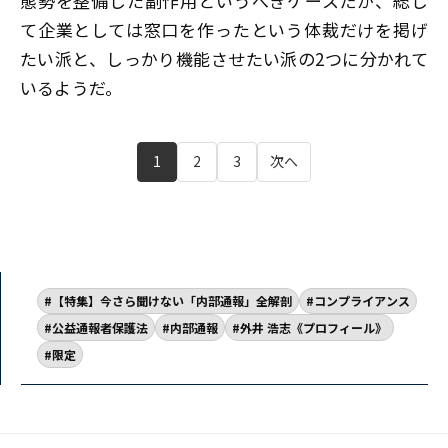
態勢を整備した副作用というべきケースだが、総じ
て企業としては窓口を作ったという体裁だけを掲げ
たい派と、しっかり機能させたい派の2つに分かれて
いるようだ。
1
2
3
次へ
【特集】今さら聞けない「内部通報」全解剖
コンプライアンス
公益通報者保護法
内部通報
外井 浩志《プロフィール》
限定