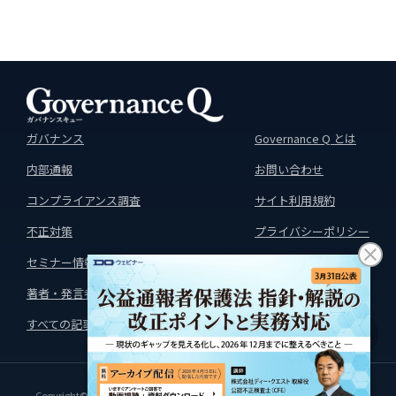
ガバナンス
Governance Q とは
内部通報
お問い合わせ
コンプライアンス調査
サイト利用規約
不正対策
プライバシーポリシー
セミナー情報
運営会社
著者・発言者
すべての記事はこちら
↑
Copyright©D-Quest Inc. All rights reserved.