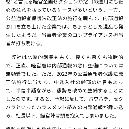
枢”と言える経営企画セクションが窓口の運用にも細
心の注意を払っているケースが多いという。一方、
公益通報者保護法改正法の施行を睨んで、内部通報
窓口を立ち上げた企業では、ちょっとした混乱も発
生したようだ。当事者企業のコンプライアンス担当
者が打ち明ける。
「弊社は比較的創業も古く、良くも悪くも牧歌的
で、正直、経営層は内部通報の窓口整備については
無頓着でした。ただ、2022年の公益通報者保護法改
正法施行に当たり、中途入社の幹部の提言もあっ
て、半信半疑ながら、態勢を改めて整備することに
したのです。すると、予想に反して、パワハラ、セク
ハラといったハラスメント絡みの内部通報が舞い込
み、社長以下、経営陣は頭を抱えてしまいました」