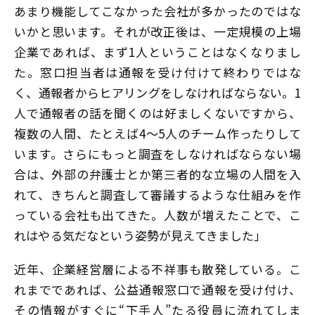
あまり機能してこなかった会社が多かったのではな
いかと思います。それが改正後は、一定規模の上場
企業であれば、まず1人ということはなくなりまし
た。窓口担当者は通報を受け付けて終わりではな
く、通報者からヒアリングをしなければならない。1
人で通報者の話を聞くのは好ましくないですから、
複数の人間、たとえば4～5人のチーム作ったりして
います。さらにもっと調査をしなければならない場
合は、外部の弁護士とか第三者的な立場の人間を入
れて、きちんと調査して審議するような仕組みを作
っている会社も出てきた。人数が増えたことで、こ
れはやる気だなという姿勢が見えてきました」
近年、企業経営層による不祥事も散発している。こ
れまでであれば、公益通報窓口で通報を受け付け、
その情報がすぐに“下手人”たる役員に流れてしま