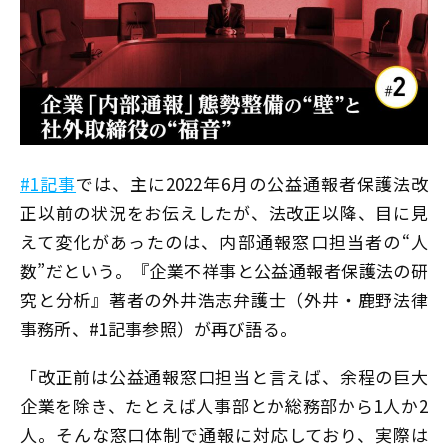
#1記事
では、主に2022年6月の公益通報者保護法改
正以前の状況をお伝えしたが、法改正以降、目に見
えて変化があったのは、内部通報窓口担当者の“人
数”だという。『企業不祥事と公益通報者保護法の研
究と分析』著者の外井浩志弁護士（外井・鹿野法律
事務所、#1記事参照）が再び語る。
「改正前は公益通報窓口担当と言えば、余程の巨大
企業を除き、たとえば人事部とか総務部から1人か2
人。そんな窓口体制で通報に対応しており、実際は