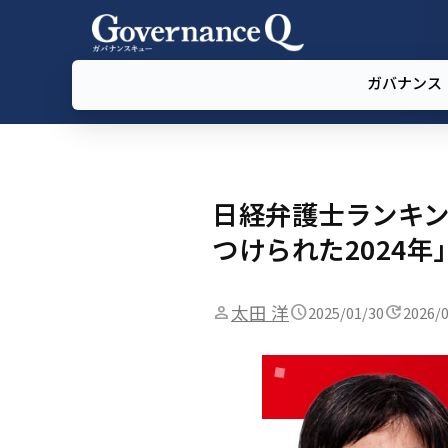
ガバナンス
日経弁護士ランキン
つけられた2024年
太田 洋
2025/01/30
2026/