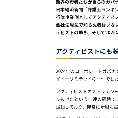
斯界の賢者たちが自らのガバナン
日本経済新聞「弁護士ランキ
行体企業側としてアクティビ
会社法周辺で知らぬ者はいな
ィビストの動き、そして2025
アクティビストにも
2024年のコーポレートガバ
イドーリミテッドの一件でし
アクティビストのストラテジッ
り抜けたという一連の騒動で
提起しており、非常に示唆に