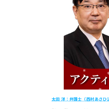
太田 洋：弁護士（西村あさひ