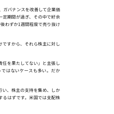
ら、ガバナンスを改善して企業価
一定期間が過ぎ、その中で紆余
後わずか1週間程度で売り抜け
けですから、それら株主に対し
責任を果たしてない」と主張し
うではないケースも多い。だか
行い、株主の支持を集め、しか
するはずです。米国では支配株