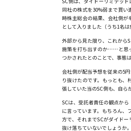
SC側は、ダイドーリミテッ
同社の株式を30%弱まで買
時株主総会の結果、会社側が
として入りました（うち1名は就
外部から見た限り、これから
施策を打ち出すのか……と思
つかされたとのことで、事態
会社側が配当予想を従来の5円
り抜けたのです。もっとも、
張していた当のSC側も、自ら
SCは、受託者責任の観点か
に言っています。もちろん、
方で、それまでSCがダイド
抜け落ちていないでしょうか