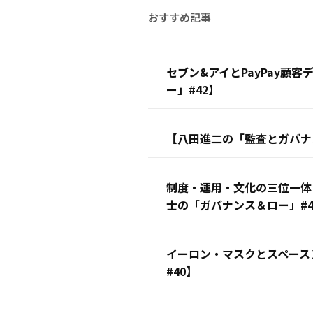
セブン&アイとPayPay顧
ー」#42】
【八田進二の「監査とガバナン
制度・運用・文化の三位一体
士の「ガバナンス＆ロー」#4
イーロン・マスクとスペース
#40】