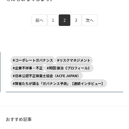
前へ
1
2
3
次へ
コーポレートガバナンス
リスクマネジメント
企業不祥事・不正
岡田 譲治《プロフィール》
日本公認不正検査士協会（ACFE JAPAN）
賢者たちが語る「ガバナンス予測」【連続インタビュー】