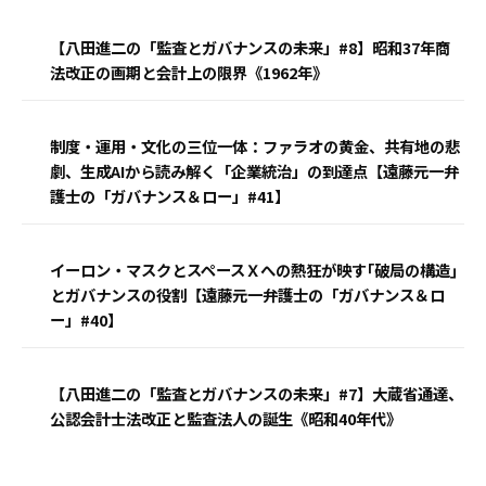
【八田進二の「監査とガバナンスの未来」#8】昭和37年商
法改正の画期と会計上の限界《1962年》
制度・運用・文化の三位一体：ファラオの黄金、共有地の悲
劇、生成AIから読み解く「企業統治」の到達点【遠藤元一弁
護士の「ガバナンス＆ロー」#41】
イーロン・マスクとスペースＸへの熱狂が映す｢破局の構造｣
とガバナンスの役割【遠藤元一弁護士の「ガバナンス＆ロ
ー」#40】
【八田進二の「監査とガバナンスの未来」#7】大蔵省通達、
公認会計士法改正と監査法人の誕生《昭和40年代》