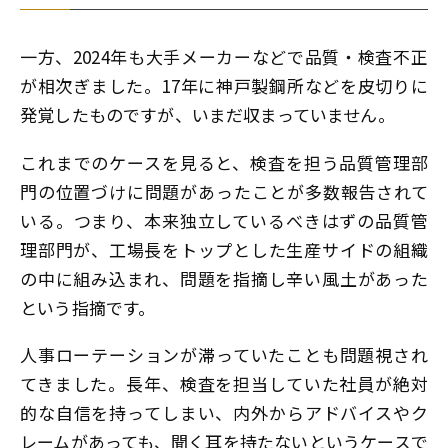
一方、2024年も大手メーカーなどで品質・検査不正
が相次ぎました。17年に神戸製鋼所などを皮切りに
発覚したものですが、いまだ収まっていません。
これまでのケースを見ると、検査を担う品質管理部
門の位置づけに問題があったことが多数報告されて
いる。つまり、本来独立しているべきはずの品質管
理部門が、工場長をトップとした生産サイドの組織
の中に組み込まれ、問題を指摘し辛い風土があった
という指摘です。
人事ローテーションが滞っていたことも問題視され
てきました。長年、検査を担当していた社員が絶対
的な自信を持ってしまい、内外からアドバイスやク
レームがあっても、聞く耳を持たないというケースで