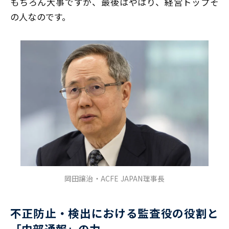
もちろん大事ですが、最後はやはり、経営トップそ
の人なのです。
岡田譲治・ACFE JAPAN理事長
不正防止・検出における監査役の役割と
「内部通報」の力