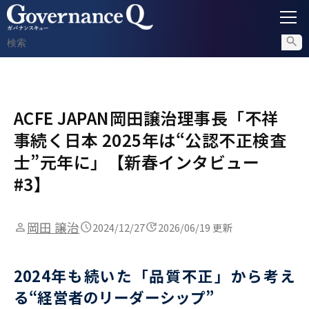
ガバナンス
ACFE JAPAN岡田譲治理事長「不祥
内部通報
事続く日本 2025年は“公認不正検査
コンプライアンス調査
士”元年に」【新春インタビュー
#3】
不正対策
岡田 譲治
2024/12/27
2026/06/19 更新
セミナー情報
2024年も続いた「品質不正」から考え
る“経営者のリーダーシップ”