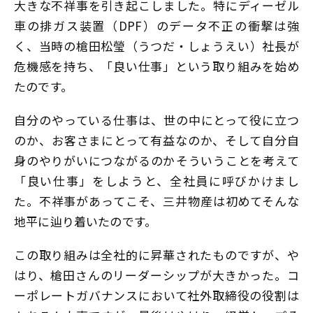
大きな不祥事を引き起こしました。特にディーゼル
車の排ガス装置（DPF）のデータ不正の衝撃は強
く、当時の槍田松瑩（うつだ・しょうえい）社長が
危機感を持ち、「良い仕事」という取り組みを始め
たのです。
自分のやっている仕事は、世の中にとって役に立つ
のか、お客さまにとって有益なのか、そして自分自
身のやりがいにつながるのか――そういうことを考えて
「良い仕事」をしようと、全社員に呼びかけまし
た。不祥事があってこそ、三井物産は初めてそんな
地平に辿り着いたのです。
この取り組みは全社的に昇華されたものですが、や
はり、槍田さんのリーダーシップが大きかった。コ
ーポレートガバナンスにおいて社外取締役の役割は