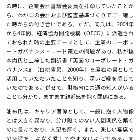
の時に、企業会計審議会委員を拝命していたことか
ら、わが国の会計および監査基準づくりでご一緒し
た時からの付き合いである。ただ、同氏は、2004年
から4年間、経済協力開発機構（OECD）に派遣され
ておられた時の主要テーマとして、企業のコーポレ
ートガバナンス・コード策定の問題があり、私が橋
本尚氏と上梓した翻訳書『英国のコーポレート・ガ
バナンス』（白桃書房、2000年）を座右の書として
活用していただいたことを知り、深いご縁を感じて
いたのである。併せて、財務省に共通の知人がいる
ことも分かり、ますます親近感を抱く関係にある。
油布氏は、キャリア官僚として、一般に抱く人物像
とは大きく異なり、分け隔てのない人間関係を築く
のに長けており、人望も厚く、また、楽しい宴席で
の交遊をこよなく愛してやまないようである。ま