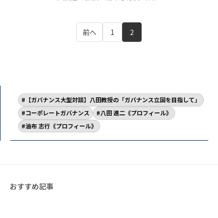
前へ
1
2
【ガバナンス大型対談】八田教授の「ガバナンス立国を目指して」
コーポレートガバナンス
八田 進二《プロフィール》
油布 志行《プロフィール》