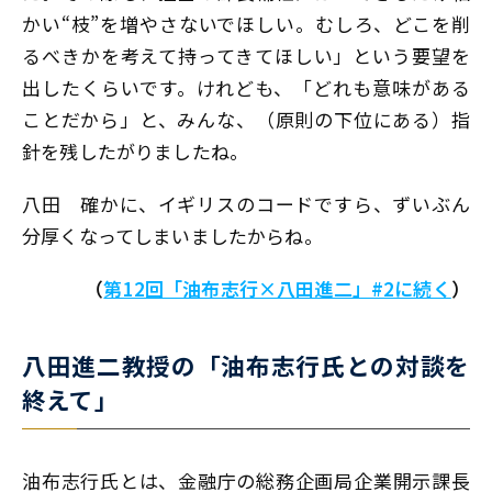
かい“枝”を増やさないでほしい。むしろ、どこを削
るべきかを考えて持ってきてほしい」という要望を
出したくらいです。けれども、「どれも意味がある
ことだから」と、みんな、（原則の下位にある）指
針を残したがりましたね。
八田
確かに、イギリスのコードですら、ずいぶん
分厚くなってしまいましたからね。
（
第12回「油布志行×八田進二」#2に続く
）
八田進二教授の「油布志行氏との対談を
終えて」
油布志行氏とは、金融庁の総務企画局企業開示課長