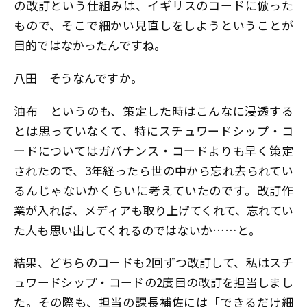
の改訂という仕組みは、イギリスのコードに倣った
もので、そこで細かい見直しをしようということが
目的ではなかったんですね。
八田
そうなんですか。
油布
というのも、策定した時はこんなに浸透する
とは思っていなくて、特にスチュワードシップ・コ
ードについてはガバナンス・コードよりも早く策定
されたので、3年経ったら世の中から忘れ去られてい
るんじゃないかくらいに考えていたのです。改訂作
業が入れば、メディアも取り上げてくれて、忘れてい
た人も思い出してくれるのではないか……と。
結果、どちらのコードも2回ずつ改訂して、私はスチ
ュワードシップ・コードの2度目の改訂を担当しまし
た。その際も、担当の課長補佐には「できるだけ細