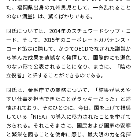
た、福岡県出身の九州男児として、一糸乱れること
のない酒量には、驚くばかりである。
同氏については、2014年のスチュワードシップ・コ
ード、そして、2015年のコーポレートガバナンス・
コード策定に際して、かつてOECDでなされた議論か
ら学んだ成果を遺憾なく発揮して、国際的にも遜色
のない形で公表されることになり、まさに、「陰の
立役者」と評することができるのである。
同氏は、金融庁での業務について、「結果が見えや
すい仕事を担当できたことがラッキーだった」と述
懐されており、そのひとつに、今日、国を上げて推奨
している「NISA」の導入に尽力されたことを挙げて
おられる。それこそまさに、国民および国家の安寧
と繁栄を図ることを使命に感じ、最大限の力を発揮