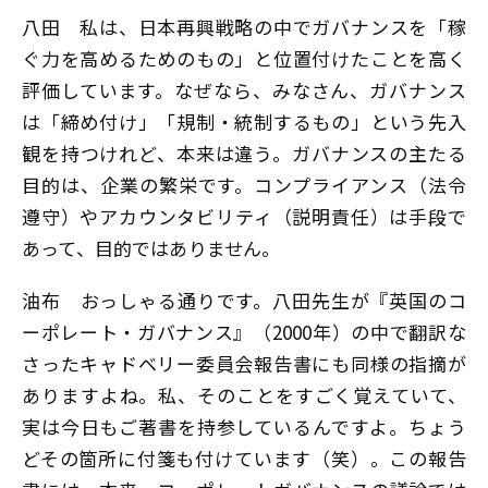
八田
私は、日本再興戦略の中でガバナンスを「稼
ぐ力を高めるためのもの」と位置付けたことを高く
評価しています。なぜなら、みなさん、ガバナンス
は「締め付け」「規制・統制するもの」という先入
観を持つけれど、本来は違う。ガバナンスの主たる
目的は、企業の繁栄です。コンプライアンス（法令
遵守）やアカウンタビリティ（説明責任）は手段で
あって、目的ではありません。
油布
おっしゃる通りです。八田先生が『英国のコ
ーポレート・ガバナンス』（2000年）の中で翻訳な
さったキャドベリー委員会報告書にも同様の指摘が
ありますよね。私、そのことをすごく覚えていて、
実は今日もご著書を持参しているんですよ。ちょう
どその箇所に付箋も付けています（笑）。この報告