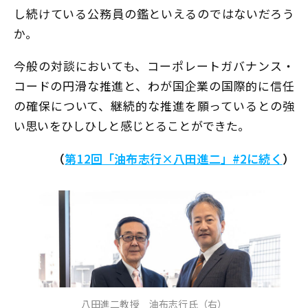
し続けている公務員の鑑といえるのではないだろう
か。
今般の対談においても、コーポレートガバナンス・
コードの円滑な推進と、わが国企業の国際的に信任
の確保について、継続的な推進を願っているとの強
い思いをひしひしと感じとることができた。
（
第12回「油布志行×八田進二」#2に続く
）
八田進二教授 油布志行氏（右）