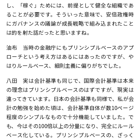
し、「稼ぐ」ためには、前提として健全な組織であ
ることが必要です。そういった意味で、安倍政権時
にガバナンスの議論が成長戦略で組み込まれたこと
は的を射た話だったと思いますね。
油布
当時の金融庁にもプリンシプルベースのアプ
ローチという考え方はあるにはあったのですが、や
はりルールベース、細則主義に偏りがちでした。
八田
実は会計基準も同じで、国際会計基準は本来
の理念はプリンシプルベースのはずですが、現実は
違ってきています。日本の会計基準も同様で、私が会
計の勉強を始めた頃は、会計基準自体が数10ページ
程度のシンプルなもので十分機能していました。で
も、今はその100倍以上の分量になり、完全にルール
ベース化している。プリンシプルベースの、ざっく