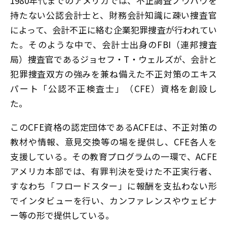
1980年代までのアメリカでは、不正調査ノウハウを
持たない公認会計士と、財務会計知識に疎い捜査官
によって、会計不正に絡む企業犯罪捜査が行われてい
た。そのような中で、会計士出身のFBI（連邦捜査
局）捜査官であるジョセフ・T・ウェルズが、会計と
犯罪捜査双方の強みを兼ね備えた不正対策のエキス
パート「公認不正検査士」（CFE）資格を創設し
た。
このCFE資格の認定団体であるACFEは、不正対策の
教材や情報、意見交換等の場を提供し、CFE各人を
支援している。その教育プログラムの一環で、ACFE
アメリカ本部では、有罪判決を受けた不正実行者、
すなわち「フロードスター」に報酬を支払わない形
でインタビューを行い、カンファレンスやウェビナ
ー等の形で提供している。