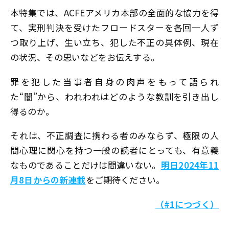
本特集では、ACFEアメリカ本部の全面的な協力を得
て、実刑判決を受けたフロードスターを各回一人ず
つ取り上げ、生い立ち、犯した不正の具体例、現在
の状況、その思いなどをお伝えする。
罪を犯した当事者自身の肉声をもって語られ
た“闇”から、われわれはどのような教訓を引き出し
得るのか――。
それは、不正調査に携わる者のみならず、極限の人
間心理に関心を持つ一般の読者にとっても、有意義
なものであることだけは間違いない。
明日2024年11
月8日からの新連載
をご期待ください。
（#1につづく）