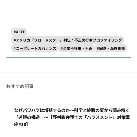
ACFE
アメリカ「フロードスター」列伝：不正実行者プロファイリング
コーポレートガバナンス
企業不祥事・不正
国際・海外事情
なぜパワハラは増殖するのか〜科学と終戦の夏から読み解く
「連鎖の構造」〜【野村彩弁護士の「ハラスメント」対策講
座#19】