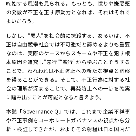
終始する風潮も見られる。もっとも、憤りや嫌悪感
の発散が不正を正す原動力となれば、それはそれで
よいだろう。
しかし、“悪人”を社会的に抹殺する、あるいは、不
正は自由競争社会では不可避だと諦めるよりも重要
なのは、実際のケースからスキームや不正を犯す根
本原因を追究し“愚行”“蛮行”から学ぶこと――そうする
ことで、われわれは不正防止への新たな視点と洞察
を得ることができる。そして、不正行為に対する社
会の理解が深まることで、再発防止への一歩を確実
に踏み出すことが可能となると言えよう。
本誌「Governance Q」では、これまで企業不祥事
や不正事例をコーポレートガバナンスの視点から分
析・検証してきたが、およそその射程は日本国内だ