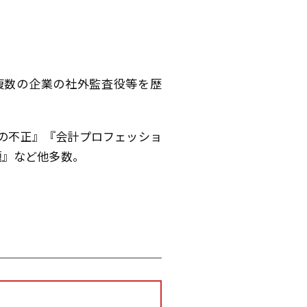
複数の企業の社外監査役等を歴
らの不正』『会計プロフェッショ
題』など他多数。