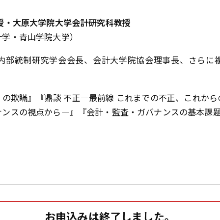
授・大原大学院大学会計研究科教授
計学・青山学院大学）
内部統制研究学会会長、会計大学院協会理事長、さらに
の欺瞞』『鼎談 不正—最前線 これまでの不正、これか
ナンスの視点から—』『会計・監査・ガバナンスの基本課
お申込みは終了しました。