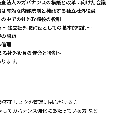
監査法人のガバナンスの構築と改革に向けた会議
核は有効な内部統制と機能する独立社外役員
計の中での社外取締役の役割
 ～独立社外取締役としての基本的役割～
等の課題
る倫理
える社外役員の使命と役割～
ります。
や不正リスクの管理に関心がある方
携してガバナンス強化にあたっている方 など