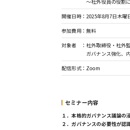
～社外役員の役割
開催日時
2025年8月7日木曜
参加費用
無料
対象者
社外取締役・社外
ガバナンス強化、
配信形式
Zoom
セミナー内容
１．本格的ガバナンス議論の
２．ガバナンスの必要性が認