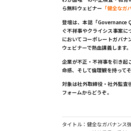
ら無料ウェビナー
「健全なガ
登壇は、本誌「Governan
ぐ不祥事やクライシス事案に
においてコーポレートガバナ
ウェビナーで熱血講義します
企業が不正・不祥事を引き起
命感、そして倫理観を持ってそ
対象は社外取締役・社外監査
フォームからどうぞ。
タイトル
健全なガバナンス