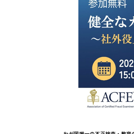
わが国唯一の不正検査・教育の専