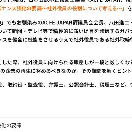
バナンス強化の要諦～社外役員の役割について考える～」
ce Q」でもお馴染みのACFE JAPAN評議員会会長、八田
ついて新聞・テレビ等で積極的に鋭い提言を発信するガバ
ンスを健全に機能をさせるうえで社外役員である社外取締
。
こした際、社外役員に向けられる眼差しが一段と厳しくな
の企業の再生に努めるべきなのか――。その難問を解くヒント
役、取締役・監査役、弁護士、公認会計士、税理士など。
強化の要諦