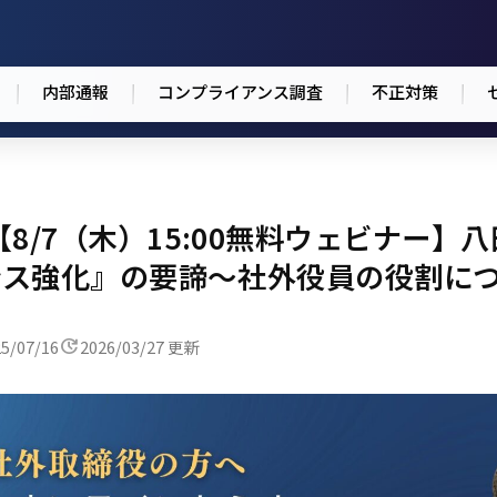
内部通報
コンプライアンス調査
不正対策
8/7（木）15:00無料ウェビナー】
ンス強化』の要諦～社外役員の役割に
5/07/16
2026/03/27 更新