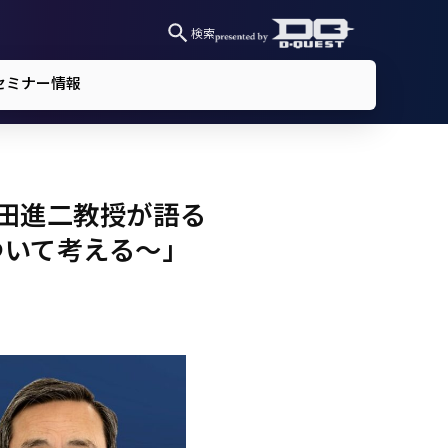
検索
セミナー情報
八田進二教授が語る
ついて考える～」