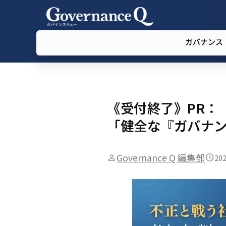
ガバナンス
《受付終了》PR：【
「健全な『ガバナ
Governance Q 編集部
202