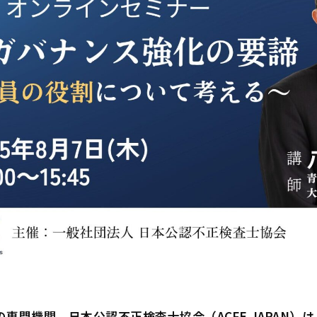
門機関、日本公認不正検査士協会（ACFE JAPAN）は、