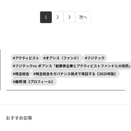
1
2
3
次へ
アクティビスト
オアシス（ファンド）
フジテック
フジテックvs.オアシス「創業家企業とアクティビストファンドとの攻防
株主総会
株主総会をガバナンス視点で検証する《2023年版》
藤岡 雅《プロフィール》