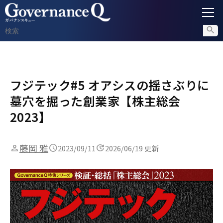
ガバナンス
フジテック#5 オアシスの揺さぶりに
内部通報
墓穴を掘った創業家【株主総会
コンプライアンス調査
2023】
不正対策
藤岡 雅
2023/09/11
2026/06/19 更新
セミナー情報