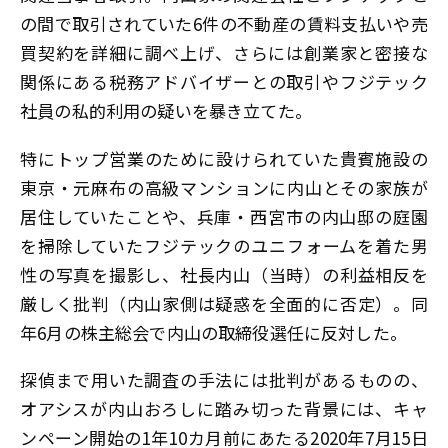
の間で取引されていた6件の不動産の賃料支払いや売
買契約を詳細に調べ上げ、さらには創業家と密接な
関係にある税務アドバイザーとの取引やフジテック
社員の私的利用の疑いを暴き立てた。
特にトップ営業のために設けられていた貴賓施設の
東京・元麻布の高級マンションに内山とその家族が
居住していたことや、兵庫・西宮市の内山邸の庭園
を掃除していたフジテックのユニフォームを着た男
性の写真を撮影し、社長内山（当時）の利益相反を
厳しく批判（内山家側は疑惑を全面的に否定）。同
年6月の株主総会で内山の取締役選任に反対した。
探偵まで用いた調査の手法には批判があるものの、
オアシスが内山おろしに踏み切った背景には、キャ
ンペーン開始の1年10カ月前にあたる2020年7月15日