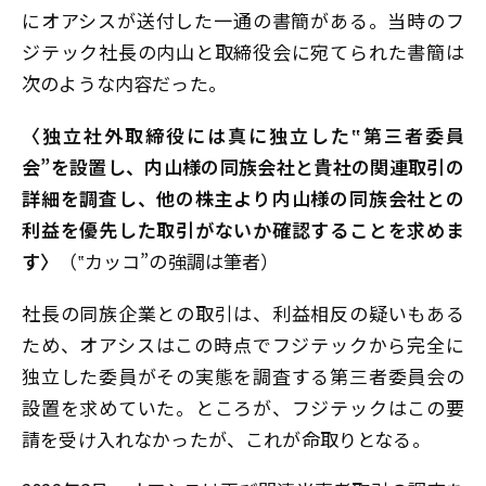
にオアシスが送付した一通の書簡がある。当時のフ
ジテック社長の内山と取締役会に宛てられた書簡は
次のような内容だった。
〈独立社外取締役には真に独立した‟第三者委員
会”を設置し、内山様の同族会社と貴社の関連取引の
詳細を調査し、他の株主より内山様の同族会社との
利益を優先した取引がないか確認することを求めま
す〉
（‟カッコ”の強調は筆者）
社長の同族企業との取引は、利益相反の疑いもある
ため、オアシスはこの時点でフジテックから完全に
独立した委員がその実態を調査する第三者委員会の
設置を求めていた。ところが、フジテックはこの要
請を受け入れなかったが、これが命取りとなる。