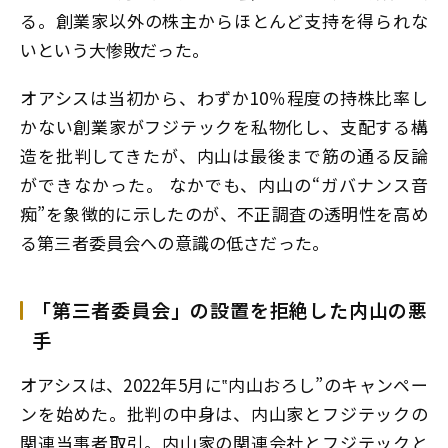
る。創業家以外の株主からほとんど支持を得られな
いという大惨敗だった。
オアシスは当初から、わずか10％程度の持株比率し
かない創業家がフジテックを私物化し、支配する構
造を批判してきたが、内山は最後まで筋の通る反論
ができなかった。 なかでも、内山の“ガバナンス音
痴”を象徴的に示したのが、不正調査の透明性を高め
る第三者委員会への意識の低さだった。
「第三者委員会」の設置を拒絶した内山の悪
手
オアシスは、2022年5月に‟内山おろし”のキャンペー
ンを始めた。批判の中身は、内山家とフジテックの
関連当事者取引。内山家の関連会社とフジテックと