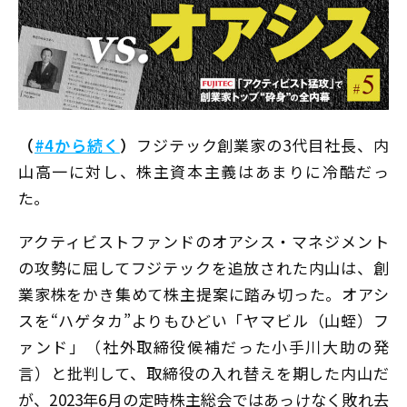
（
#4から続く
）
フジテック創業家の3代目社長、内
山高一に対し、株主資本主義はあまりに冷酷だっ
た。
アクティビストファンドのオアシス・マネジメント
の攻勢に屈してフジテックを追放された内山は、創
業家株をかき集めて株主提案に踏み切った。オアシ
スを“ハゲタカ”よりもひどい「ヤマビル（山蛭）フ
ァンド」（社外取締役候補だった小手川大助の発
言）と批判して、取締役の入れ替えを期した内山だ
が、2023年6月の定時株主総会ではあっけなく敗れ去