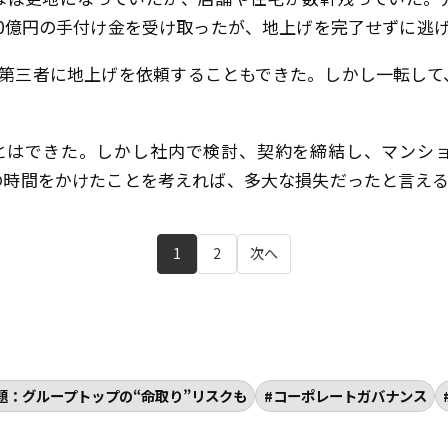
0億円の手付け金を受け取ったが、地上げを完了せずに逃
は第三者に地上げを依頼することもできた。しかし一転して
とはできた。しかし社内で検討、契約を締結し、マンシ
の時間をかけたことを考えれば、多大な損失だったと言え
1
2
次へ
題：グループトップの“命取り”リスクも
コーポレートガバナンス