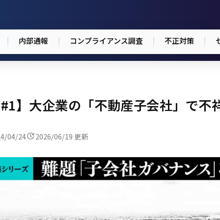
内部通報
コンプライアンス調査
不正対策
#1】大企業の「不動産子会社」で不
4/04/24
2026/06/19 更新