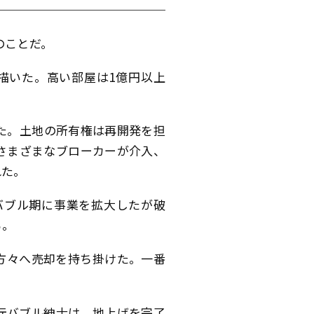
のことだ。
描いた。高い部屋は1億円以上
た。土地の所有権は再開発を担
さまざまなブローカーが介入、
れた。
バブル期に事業を拡大したが破
る。
方々へ売却を持ち掛けた。一番
元バブル紳士は、地上げを完了