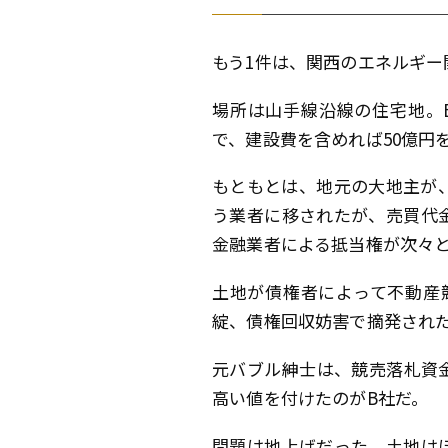
もう1件は、関西のエネルギー
場所は山手線沿線の住宅地。
で、建設費を含めれば50億円
もともとは、地元の大地主が
う業者に移されたが、売買代
金融業者による抵当権が次々
土地が債権者によって不動産
綻、債権回収妨害で摘発された
元バブル紳士は、競売落札資
高い値を付けたのがB社だ。
問題は地上げだった。土地は