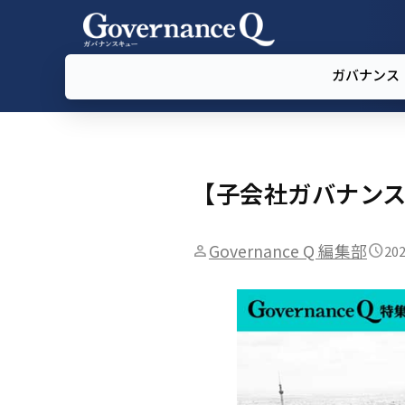
ガバナンス
【子会社ガバナンス
Governance Q 編集部
202