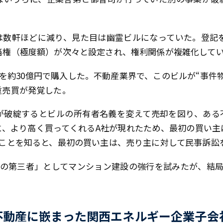
数軒ほどに減り、見た目は幽霊ビルになっていた。登記を
当権（極度額）が次々と設定され、権利関係が複雑化して
を約30億円で購入した。不動産業界で、このビルが“事件
重売買が発覚した。
が破綻するとビルの所有者名義を変えて売却を図り、ある
に、より高く買ってくれるA社が現れたため、最初の買い主
たことを知ると、最初の買い主は、売り主に対して民事訴訟
意の第三者」としてマンション建設の強行を試みたが、結局
。
不動産に嵌まった関西エネルギー企業子会