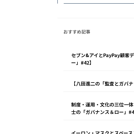
セブン&アイとPayPay顧
ー」#42】
【八田進二の「監査とガバナン
制度・運用・文化の三位一体
士の「ガバナンス＆ロー」#4
イーロン・マスクとスペース