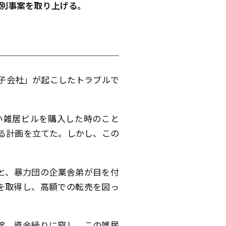
別事案を取り上げる。
子会社」が起こしたトラブルで
い雑居ビルを購入した時のこと
る計画を立てた。しかし、この
と、暴力団の企業舎弟が目を付
を取得し、高額での転売を図っ
綻、資金繰りに窮し、この雑居