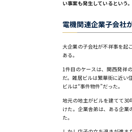
い事案も発生しているという
電機関連企業子会社が
大企業の子会社が不祥事を起
ある。
1件目のケースは、関西発祥
だ。雑居ビルは繁華街に近い
ビルは“事件物件”だった。
地元の地主がビルを建てて3
けた。企業舎弟は、ある企業
た。
しかし店子の立ち退きが進ま