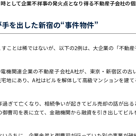
。時として企業不祥事の発火点となり得る不動産子会社の個
手を出した新宿の“事件物件”
こすことは稀ではないが、以下の2例は、大企業の「不動産
の電機関連企業の不動産子会社A社が、東京・新宿区の古
住宅地にあり、A社はビルを解体して高級マンションを建て
0年過ぎて亡くなり、相続争いが起きてビル売却の話が出る
の御曹司を表に立て、金融機関から融資を引き出してビル
ないうちに、企業舎弟と御曹司が行っていた別の事業が破