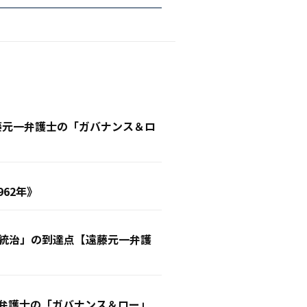
遠藤元一弁護士の「ガバナンス＆ロ
62年》
業統治」の到達点【遠藤元一弁護
一弁護士の「ガバナンス＆ロー」