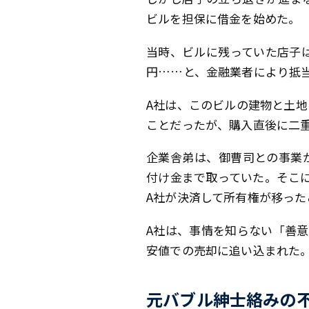
ビルを担保に借金を始めた。
当時、ビルに残っていた店子は
円……と、金融業者により抵
A社は、このビルの建物と土地
ことだったが、購入直後に二
企業舎弟は、御曹司との事業
付け金まで取っていた。そこ
A社が決済して所有権が移っ
A社は、事情を知らない「善
安値での売却に追い込まれた
元バブル紳士絡みの