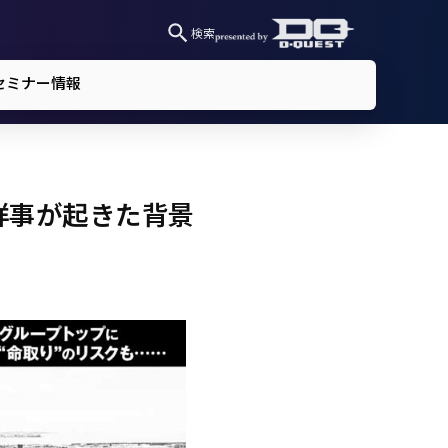
検索
セミナー情報
祥事が起きた背景