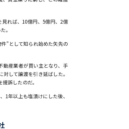
見れば、10億円、5億円、2億
いた。
物件”として知られ始めた矢先の
不動産業者が買い主となり、手
に対して譲渡を引き延ばした。
を提訴したのだ。
、1年以上も塩漬けにした後、
社