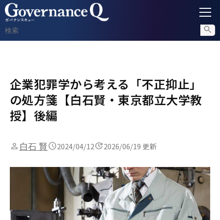
ガバナンス
企業犯罪学から考える「不正抑止」
内部通報
の処方箋【白石賢・東京都立大学教
コンプライアンス調査
授】後編
不正対策
白石 賢
2024/04/12
2026/06/19 更新
セミナー情報