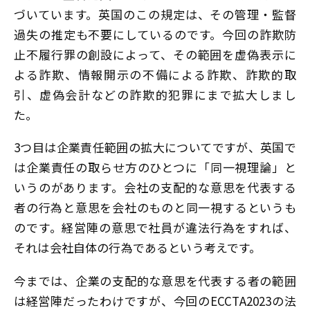
づいています。英国のこの規定は、その管理・監督
過失の推定も不要にしているのです。今回の詐欺防
止不履行罪の創設によって、その範囲を虚偽表示に
よる詐欺、情報開示の不備による詐欺、詐欺的取
引、虚偽会計などの詐欺的犯罪にまで拡大しまし
た。
3つ目は企業責任範囲の拡大についてですが、英国で
は企業責任の取らせ方のひとつに「同一視理論」と
いうのがあります。会社の支配的な意思を代表する
者の行為と意思を会社のものと同一視するというも
のです。経営陣の意思で社員が違法行為をすれば、
それは会社自体の行為であるという考えです。
今までは、企業の支配的な意思を代表する者の範囲
は経営陣だったわけですが、今回のECCTA2023の法