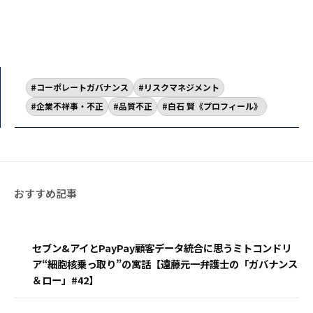
コーポレートガバナンス
リスクマネジメント
企業不祥事・不正
品質不正
白石 賢《プロフィール》
セブン&アイとPayPay顧客データ統合に思うミトコンドリ
ア“細胞核乗っ取り”の寓話【遠藤元一弁護士の「ガバナンス
＆ロー」#42】