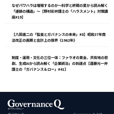
なぜパワハラは増殖するのか〜科学と終戦の夏から読み解く
「連鎖の構造」〜【野村彩弁護士の「ハラスメント」対策講
座#19】
【八田進二の「監査とガバナンスの未来」#8】昭和37年商
法改正の画期と会計上の限界《1962年》
制度・運用・文化の三位一体：ファラオの黄金、共有地の悲
劇、生成AIから読み解く「企業統治」の到達点【遠藤元一弁
護士の「ガバナンス＆ロー」#41】