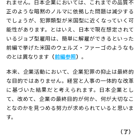
れません。日本企業においては、これまでの品質不
正のような暗黙のノルマに依拠した問題は減少する
でしょうが、犯罪類型が米国型に近くなっていく可
能性があります。とはいえ、日本で現在想定されて
いるジョブ型雇用は、簡単に解雇ができるといった
前編で挙げた米国のウェルズ・ファーゴのようなも
のとは異なります
（
前編参照
）
。
本来、企業活動において、企業犯罪の抑止は最終的
な目的ではありません。経営と人事の一体的な改革
に基づいた結果だと考えられます。日本企業とし
て、改めて、企業の最終目的が何か、何が大切なこ
となのかを見つめる努力が求められていると思いま
す。
（了）