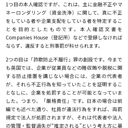
1つ目の本人確認ですが、これは、主に金融不正やマ
ネーロンダリング（資金洗浄）に関して、真に不正
をしている者や企業支配をしている者を特定するこ
とを目的としたものです。本人確認文書を
Companies House（登記所）などで登録しなければ
ならず、違反すると刑事罰が科せられます。
2つの目は「詐欺防止不履行」罪の創設です。今まで
も英国では、企業が従業員などの贈収賄や脱税に関
する防止措置を講じない場合には、企業の代表者
が、それら不正行為を知っていたことを証明するこ
となしに、企業を処罰することが可能となっていま
した。つまり、「厳格責任」です。日本の場合は前
編でも述べた通り、社員が違法行為をすれば、両罰
規定で法人が処罰されますが、それは代表者や法人
の管理・監督過失が“推定される”という考え方に基