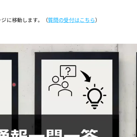
ージに移動します。（
質問の受付はこちら
）