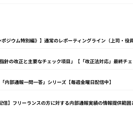
ンポジウム特別編》】通常のレポーティングライン（上司・役
指針の改正と主要なチェック項目」【「改正法対応」最終チェ
画「内部通報一問一答」シリーズ【毎週金曜日配信中】
画配信】フリーランスの方に対する内部通報実績の情報提供範囲