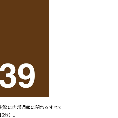
実際に内部通報に関わるすべて
16分）。