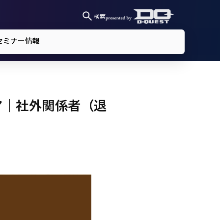
検索
セミナー情報
ア｜社外関係者（退