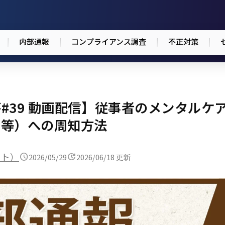
内部通報
コンプライアンス調査
不正対策
#39 動画配信】従事者のメンタルケ
ス等）への周知方法
スト）
2026/05/29
2026/06/18 更新