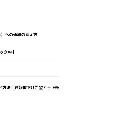
員）への通報の考え方
ック#4】
と方法｜通報取下げ希望と不正是