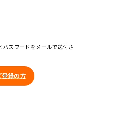
クとパスワードをメールで送付さ
ご登録の方