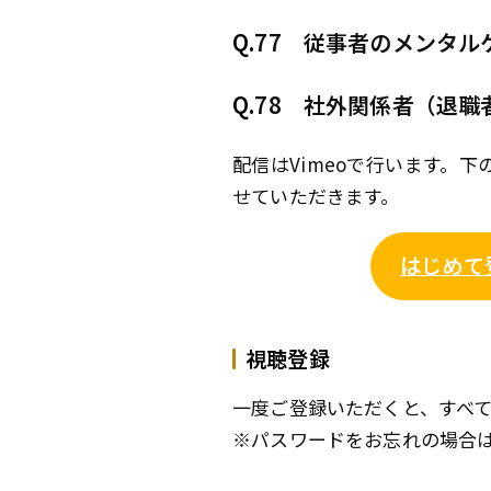
Q.
77 従事者のメンタル
Q.
78 社外関係者（退職
配信はVimeoで行います。
せていただきます。
はじめて
視聴登録
一度ご登録いただくと、すべ
※パスワードをお忘れの場合