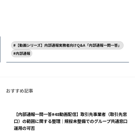
【動画シリーズ】内部通報実務者向けQ&A「内部通報一問一答」
内部通報
【内部通報一問一答#48動画配信】取引先事業者（取引先窓
口）の範囲に関する整理｜規程未整備でのグループ共通窓口
運用の可否