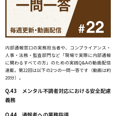
内部通報窓口の実務担当者や、コンプライアンス・
人事・法務・監査部門など「現場で実際に内部通報
に関わるすべての方」のための実践Q&Aの動画配信
連載。第22回は以下の2つの一問一答です（動画は約
20分）。
Q.43
メンタル不調者対応における安全配慮
義務
Q.44
通報者への業務指導