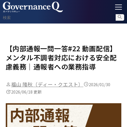
ガバナンス
【内部通報一問一答#22 動画配信】
内部通報
メンタル不調者対応における安全配
コンプライアンス調査
慮義務｜通報者への業務指導
不正対策
福山 隆秋（ディー・クエスト）
2026/01/30
2026/06/18 更新
セミナー情報