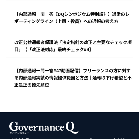
【内部通報一問一答《DQシンポジウム特別編》】通常のレ
ポーティングライン（上司・役員）への通報の考え方
改正公益通報者保護法「法定指針の改正と主要なチェック項
目」【「改正法対応」最終チェック#4】
【内部通報一問一答#47動画配信】フリーランスの方に対す
る内部通報実績の情報提供範囲と方法｜通報取下げ希望と不
正是正の優先順位