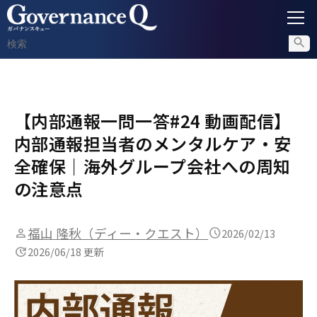
ガバナンス
【内部通報一問一答#24 動画配信】
内部通報
内部通報担当者のメンタルケア・安
コンプライアンス調査
全確保｜海外グループ会社への周知
の注意点
不正対策
福山 隆秋（ディー・クエスト）
2026/02/13
2026/06/18 更新
セミナー情報