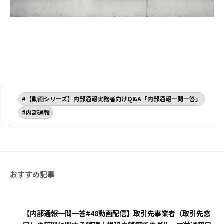
【動画シリーズ】内部通報実務者向けQ&A「内部通報一問一答」
内部通報
【内部通報一問一答#48動画配信】取引先事業者（取引先窓