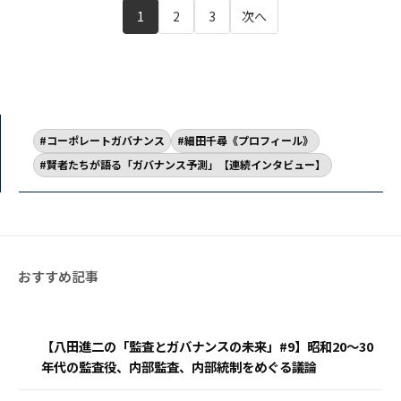
1
2
3
次へ
コーポレートガバナンス
細田千尋《プロフィール》
賢者たちが語る「ガバナンス予測」【連続インタビュー】
【八田進二の「監査とガバナンスの未来」#9】昭和20～30
年代の監査役、内部監査、内部統制をめぐる議論