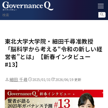
ガバナンス
東北大学大学院・細田千尋准教授
内部通報
「脳科学から考える“令和の新しい経
コンプライアンス調査
営者”とは」【新春インタビュー
#13】
不正対策
細田 千尋
2025/01/31
2026/06/19 更新
セミナー情報