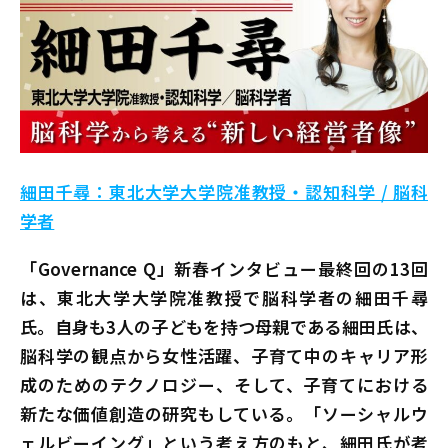
細田千尋：東北大学大学院准教授・認知科学 / 脳科
学者
「Governance Q」新春インタビュー最終回の13回
は、東北大学大学院准教授で脳科学者の細田千尋
氏。自身も3人の子どもを持つ母親である細田氏は、
脳科学の観点から女性活躍、子育て中のキャリア形
成のためのテクノロジー、そして、子育てにおける
新たな価値創造の研究もしている。「ソーシャルウ
ェルビーイング」という考え方のもと、細田氏が考