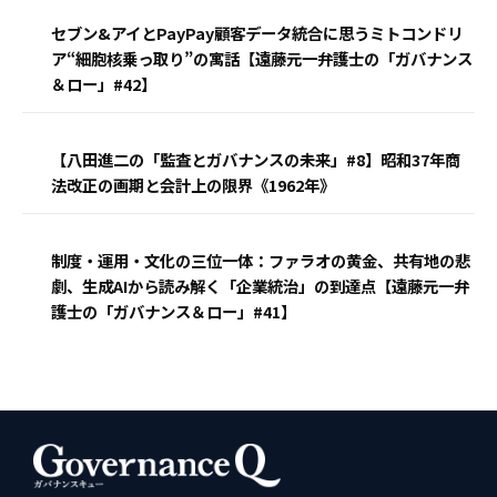
セブン&アイとPayPay顧客データ統合に思うミトコンドリ
ア“細胞核乗っ取り”の寓話【遠藤元一弁護士の「ガバナンス
＆ロー」#42】
【八田進二の「監査とガバナンスの未来」#8】昭和37年商
法改正の画期と会計上の限界《1962年》
制度・運用・文化の三位一体：ファラオの黄金、共有地の悲
劇、生成AIから読み解く「企業統治」の到達点【遠藤元一弁
護士の「ガバナンス＆ロー」#41】