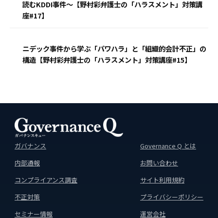
読むKDDI事件〜【野村彩弁護士の「ハラスメント」対策講
座#17】
ニデック事件から学ぶ「パワハラ」と「組織的会計不正」の
構造【野村彩弁護士の「ハラスメント」対策講座#15】
ガバナンス
Governance Q とは
内部通報
お問い合わせ
コンプライアンス調査
サイト利用規約
不正対策
プライバシーポリシー
セミナー情報
運営会社