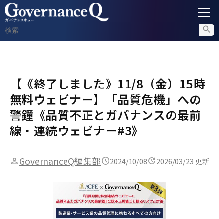
ガバナンス
【《終了しました》11/8（金）15時
内部通報
無料ウェビナー】「品質危機」への
コンプライアンス調査
警鐘《品質不正とガバナンスの最前
線・連続ウェビナー#3》
不正対策
GovernanceQ編集部
2024/10/08
2026/03/23 更新
セミナー情報