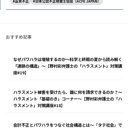
品質不正
日本公認不正検査士協会（ACFE JAPAN）
なぜパワハラは増殖するのか〜科学と終戦の夏から読み解く
「連鎖の構造」〜【野村彩弁護士の「ハラスメント」対策講
座#19】
ハラスメント被害を受けたら、誰に何を請求できるのか？〜
ハラスメント「基礎のき」コーナー〜【野村彩弁護士の「ハ
ラスメント」対策講座#18】
会計不正とパワハラをつなぐ社会構造とは〜『タテ社会』で