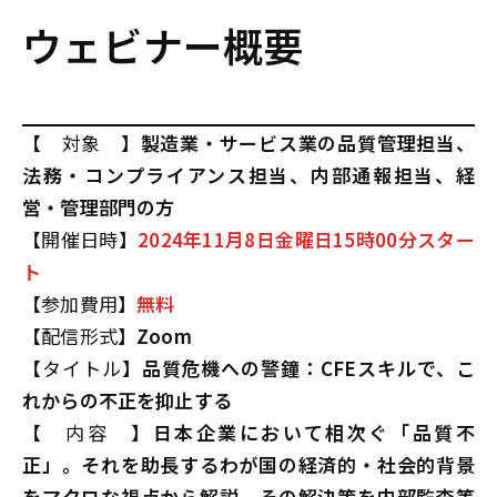
ウェビナー概要
【 対象 】
製造業・サービス業の品質管理担当、
法務・コンプライアンス担当、内部通報担当、経
営・管理部門の方
【開催日時】
2024年11月8日金曜日15時00分スター
ト
【参加費用】
無料
【配信形式】
Zoom
【タイトル】
品質危機への警鐘：CFEスキルで、こ
れからの不正を抑止する
【 内容 】
日本企業において相次ぐ「品質不
正」。それを助長するわが国の経済的・社会的背景
をマクロな視点から解説。その解決策を内部監査等