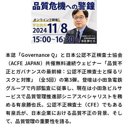
本誌「Governance Q」と日本公認不正検査士協会
（ACFE JAPAN）共催無料連続ウェビナー「品質不
正とガバナンスの最前線：公認不正検査士と探るリ
スクと対策」（全5回）の第3弾。登壇は小田急電鉄
グループで内部監査に従事し、現在は小田急ビルサ
ービスで品質管理推進部シニアスペシャリストを務
める有泉勝也氏。公認不正検査士（CFE）でもある
有泉氏が、日本企業における品質不正の背景、そし
て、品質管理の重要性を語る。