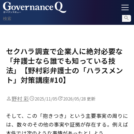
ガバナンス
セクハラ調査で企業人に絶対必要な
内部通報
「弁護士なら誰でも知っている技
コンプライアンス調査
法」【野村彩弁護士の「ハラスメン
ト」対策講座#10】
不正対策
野村 彩
2025/11/05
2026/05/28 更新
セミナー情報
そして、この「抱きつき」という主要事実の周りに
は、数々のその他の事実や証拠が存在する。例えば
本件では次のような事情があったとしよう。