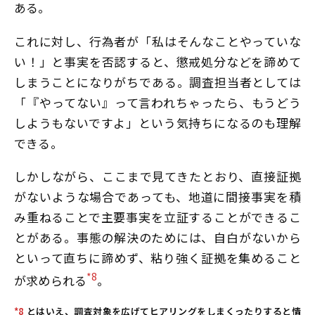
ある。
これに対し、行為者が「私はそんなことやっていな
い！」と事実を否認すると、懲戒処分などを諦めて
しまうことになりがちである。調査担当者としては
「『やってない』って言われちゃったら、もうどう
しようもないですよ」という気持ちになるのも理解
できる。
しかしながら、ここまで見てきたとおり、直接証拠
がないような場合であっても、地道に間接事実を積
み重ねることで主要事実を立証することができるこ
とがある。事態の解決のためには、自白がないから
といって直ちに諦めず、粘り強く証拠を集めること
*8
が求められる
。
*8
とはいえ、調査対象を広げてヒアリングをしまくったりすると情