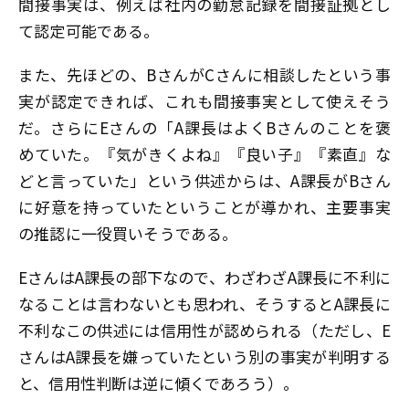
間接事実は、例えば社内の勤怠記録を間接証拠とし
て認定可能である。
また、先ほどの、BさんがCさんに相談したという事
実が認定できれば、これも間接事実として使えそう
だ。さらにEさんの「A課長はよくBさんのことを褒
めていた。『気がきくよね』『良い子』『素直』な
どと言っていた」という供述からは、A課長がBさん
に好意を持っていたということが導かれ、主要事実
の推認に一役買いそうである。
EさんはA課長の部下なので、わざわざA課長に不利に
なることは言わないとも思われ、そうするとA課長に
不利なこの供述には信用性が認められる（ただし、E
さんはA課長を嫌っていたという別の事実が判明する
と、信用性判断は逆に傾くであろう）。