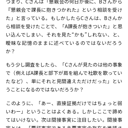
つまり、Cさんは「懇親会の何日か後に、Bさんから
『懇親会で課長に抱きつかれた』という相談を受け
た」と言っている。もしかしたらCさんは、Bさんか
ら相談を受けたことで、「A課長が抱きついた」と思
い込んでしまい、それを見た“かも”しれない、と、
曖昧な記憶のままに述べているのではないだろう
か？
もう少し調査をしたら、「Cさんが見たのは他の事象
で（例えばA課長と部下が肩を組んで社歌を歌ってい
たなど）、単にそれと見間違えただけだった」とい
うことになるのではないだろうか？
――このように、「あー、直接証拠だけではちょっと弱
いわー」ということはよくある。しかしここで諦め
てはいけない。次は間接事実に注目したい。間接事
実とは、「要証事実である主要事実の存在を推認さ