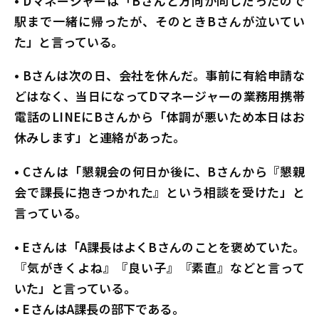
• Dマネージャーは「Bさんと方向が同じだったので
駅まで一緒に帰ったが、そのときBさんが泣いてい
た」と言っている。
• Bさんは次の日、会社を休んだ。事前に有給申請な
どはなく、当日になってDマネージャーの業務用携帯
電話のLINEにBさんから「体調が悪いため本日はお
休みします」と連絡があった。
• Cさんは「懇親会の何日か後に、Bさんから『懇親
会で課長に抱きつかれた』という相談を受けた」と
言っている。
• Eさんは「A課長はよくBさんのことを褒めていた。
『気がきくよね』『良い子』『素直』などと言って
いた」と言っている。
• EさんはA課長の部下である。