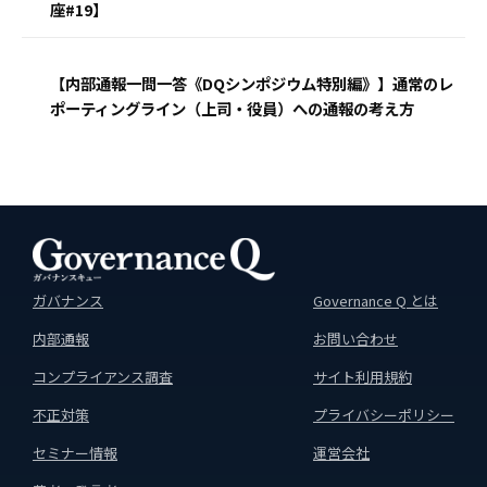
座#19】
【内部通報一問一答《DQシンポジウム特別編》】通常のレ
ポーティングライン（上司・役員）への通報の考え方
ガバナンス
Governance Q とは
内部通報
お問い合わせ
コンプライアンス調査
サイト利用規約
不正対策
プライバシーポリシー
セミナー情報
運営会社