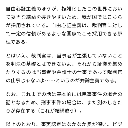
自由心証主義のほうが、複雑化したこの世界におい
て妥当な結論を導きやすいため、我が国ではこちら
が採用されている。自由心証主義は、裁判官に対し
て一定の信頼があるような国家でこそ採用できる原
理である。
とはいえ、裁判官は、当事者が主張していないこと
を判決の基礎とはできないよ、それから証拠を集め
たりするのは当事者や弁護士の仕事であって裁判官
の仕事じゃないよ……というのが弁論主義である。
なお、これまでの話は基本的には民事事件の場合の
話となるため、刑事事件の場合は、また別のしきた
りが存在する（これが結構違う）。
以上のとおり、事実認定はなかなか奥が深い。ビジ