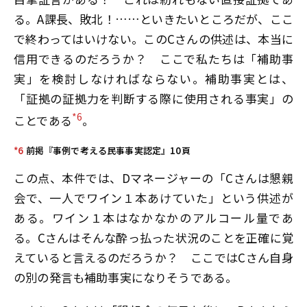
る。A課長、敗北！……といきたいところだが、ここ
で終わってはいけない。このCさんの供述は、本当に
信用できるのだろうか？ ここで私たちは「補助事
実」を検討しなければならない。補助事実とは、
「証拠の証拠力を判断する際に使用される事実」の
*6
ことである
。
*6
前掲『事例で考える民事事実認定』10頁
この点、本件では、Dマネージャーの「Cさんは懇親
会で、一人でワイン１本あけていた」という供述が
ある。ワイン１本はなかなかのアルコール量であ
る。Cさんはそんな酔っ払った状況のことを正確に覚
えていると言えるのだろうか？ ここではCさん自身
の別の発言も補助事実になりそうである。