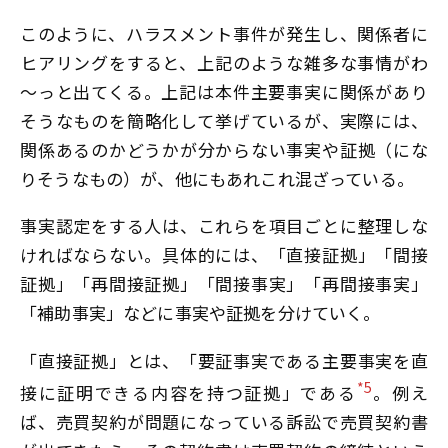
このように、ハラスメント事件が発生し、関係者に
ヒアリングをすると、上記のような雑多な事情がわ
～っと出てくる。上記は本件主要事実に関係があり
そうなものを簡略化して挙げているが、実際には、
関係あるのかどうかが分からない事実や証拠（にな
りそうなもの）が、他にもあれこれ混ざっている。
事実認定をする人は、これらを項目ごとに整理しな
ければならない。具体的には、「直接証拠」「間接
証拠」「再間接証拠」「間接事実」「再間接事実」
「補助事実」などに事実や証拠を分けていく。
「直接証拠」とは、「要証事実である主要事実を直
*5
接に証明できる内容を持つ証拠」である
。例え
ば、売買契約が問題になっている訴訟で売買契約書