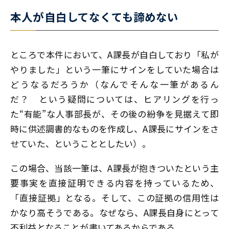
本人が自白してなくても諦めない
ところで本件において、A課長が自白しており「私が
やりました」という一筆にサインをしていた場合は
どうなるだろうか（なんでそんな一筆があるん
だ？ という疑問については、ヒアリングを行っ
た“有能”な人事部長が、その後の紛争を見据えて即
時に供述調書的なものを作成し、A課長にサインをさ
せていた、ということとしたい）。
この場合、当該一筆は、A課長が抱きついたという主
要事実を直接証明できる内容を持っているため、
「直接証拠」となる。そして、この証拠の信用性は
かなり高そうである。なぜなら、A課長自身にとって
不利益となることが書いてあるからである。