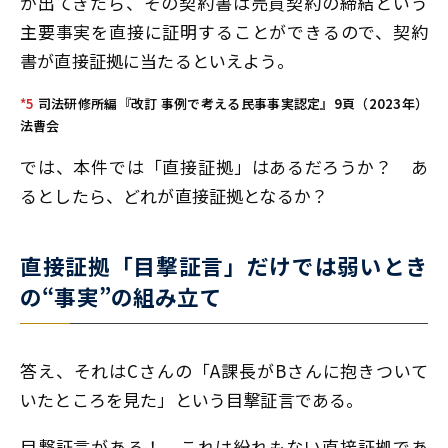
が出てきたら、その契約書は売買契約の締結という
主要事実を直接に証明することができるので、契約
書が直接証拠に当たるといえよう。
*5
司法研修所編『改訂 事例で考える民事事実認定』9頁（2023年）
法曹会
では、本件では「直接証拠」はあるだろうか？ あ
るとしたら、どれが直接証拠となるか？
直接証拠「目撃証言」だけでは弱いとき
の“事実”の組み立て
答え、それはCさんの「A課長がBさんに抱きついて
いたところを見た」という目撃証言である。
目撃証言がある！ これは紛れもない直接証拠であ