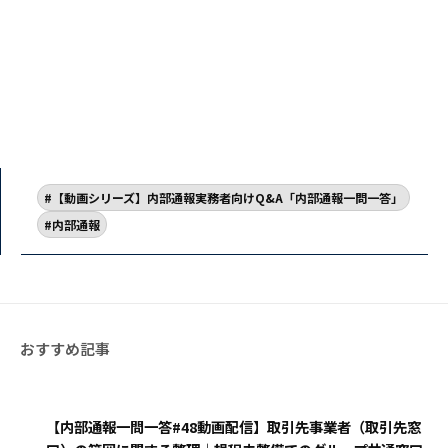
【動画シリーズ】内部通報実務者向けQ&A「内部通報一問一答」
内部通報
【内部通報一問一答#48動画配信】取引先事業者（取引先窓