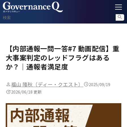
ガバナンス
【内部通報一問一答#7 動画配信】重
内部通報
大事案判定のレッドフラグはある
コンプライアンス調査
か？｜通報者満足度
不正対策
福山 隆秋（ディー・クエスト）
2025/09/19
2026/06/18 更新
セミナー情報