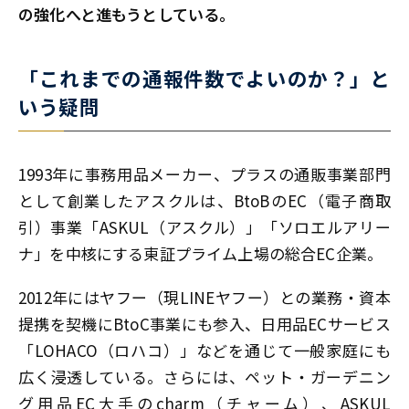
の強化へと進もうとしている。
「これまでの通報件数でよいのか？」と
いう疑問
1993年に事務用品メーカー、プラスの通販事業部門
として創業したアスクルは、BtoBのEC（電子商取
引）事業「ASKUL（アスクル）」「ソロエルアリー
ナ」を中核にする東証プライム上場の総合EC企業。
2012年にはヤフー（現LINEヤフー）との業務・資本
提携を契機にBtoC事業にも参入、日用品ECサービス
「LOHACO（ロハコ）」などを通じて一般家庭にも
広く浸透している。さらには、ペット・ガーデニン
グ用品EC大手のcharm（チャーム）、ASKUL