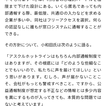
限まで下げた設計にある。いくら匿名であっても内
部通報する際、最低限、共通IDの入力などを求める
企業が多い中、同社はフリーアクセスを選択。何ら
の認証なしに誰もが窓口システムに通報することが
できる。
その方針について、小和田氏は次のように語る。
「アスクルホットラインはもちろん内部通報制度で
はありますが、その根底には『どのような些細なこ
とでもいいので、私たちに声を届けてほしい』とい
う思いがあります。むしろ、声が届かないことこ
そ、会社がもっとも警戒すべきこと。ですから、公
益通報制度が想定する不正などの情報とは多少内容
を異にするものが入ってきても、本質的な問題では
ないと考えています」