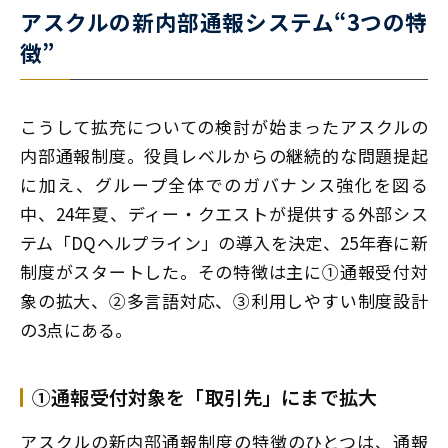
アスクルの新内部通報システム“3つの特
徴”
こうして拡充についての検討が始まったアスクルの
内部通報制度。役員レベルからの継続的な問題提起
に加え、グループ全体でのガバナンス強化を図る
中、24年夏、ディー・クエストが提供する外部シス
テム「DQヘルプライン」の導入を決定、25年春に新
制度がスタートした。その特徴は主に①通報受付対
象の拡大、②多言語対応、③利用しやすい制度設計
の3点にある。
①通報受付対象を「取引先」にまで拡大
アスクルの新内部通報制度の特徴のひとつは、通報