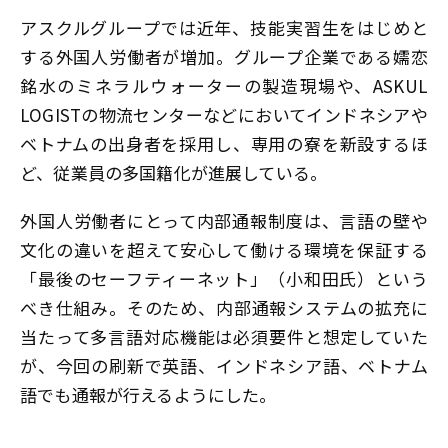
アスクルグループでは近年、技能実習生をはじめと
する外国人労働者が増加。グループ企業である嬬恋
銘水のミネラルウォーターの製造現場や、ASKUL
LOGISTの物流センターなどにおいてインドネシアや
ベトナムの出身者を採用し、専用の寮を新設するほ
ど、従業員の多国籍化が進展している。
外国人労働者にとって内部通報制度は、言語の壁や
文化の違いを超えて安心して働ける環境を保証する
「最後のセーフティーネット」（小和田氏）という
べき仕組み。そのため、内部通報システムの拡充に
当たって多言語対応機能は必須要件と想定していた
が、今回の刷新で英語、インドネシア語、ベトナム
語でも通報が行えるようにした。