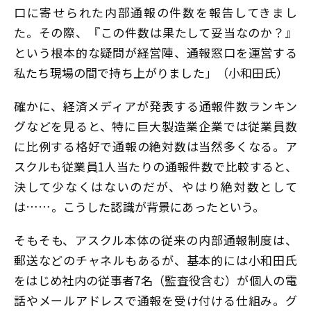
口に寄せられた内部通報の件数を報告してきまし
た。その際、『この件数は果たして妥当なのか？』
という根本的な疑問が経営陣、通報窓口を運営する
私たち現場の間で持ち上がりました」（小和田氏）
確かに、経済メディアが発表する通報件数ランキン
グなどを見ると、特に巨大製造業企業では従業員数
に比例する格好で通報の絶対数は当然多くなる。ア
スクルも従業員1人当たりの通報件数で比較すると、
決して少なくはないのだが、やはり絶対数として
は……。こうした認識が背景にあったという。
そもそも、アスクル本体の従来の内部通報制度は、
郵送などのチャネルもあるが、基本的には小和田氏
をはじめ社内の従事者7名（監査役含む）が個人の電
話やメールアドレスで通報を受け付ける仕組み。グ