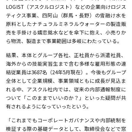
LOGIST（アスクルロジスト）などの企業向けロジス
ティクス事業、四阿山（群馬・長野）の雪融け水を
原料としたナチュラルミネラルウォーターの製造販
売を手掛ける嬬恋銘水などを傘下に抱え、小売りか
ら物流、製造まで事業範囲は多岐にわたっている。
結果、本体とグループ各社、正社員から派遣社員、
海外からの技能実習生まで含む多様な雇用形態の連
結従業員は3687名（24年5月現在）。今後もグループ
全体として企業規模、事業領域ともに成長が見込ま
れる中、アスクル社内では、従来の内部通報制度に
ついて「このままでいいのか？」といった疑問が共
有されるようになっていったという。
「これまでもコーポレートガバナンスや内部統制を
検証する際の基礎データとして、取締役会などで窓