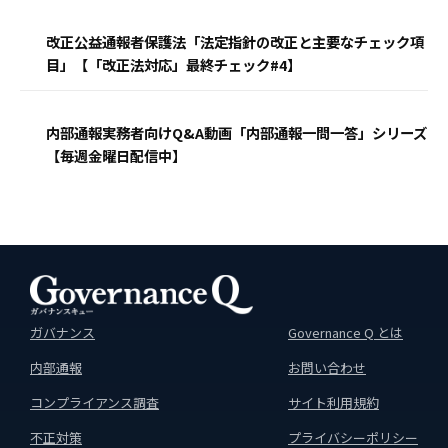
改正公益通報者保護法「法定指針の改正と主要なチェック項
目」【「改正法対応」最終チェック#4】
内部通報実務者向けQ&A動画「内部通報一問一答」シリーズ
【毎週金曜日配信中】
ガバナンス
Governance Q とは
内部通報
お問い合わせ
コンプライアンス調査
サイト利用規約
不正対策
プライバシーポリシー