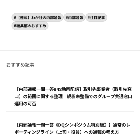
【連載】わが社の内部通報
内部通報
注目記事
編集部のおすすめ
【内部通報一問一答#48動画配信】取引先事業者（取引先窓
口）の範囲に関する整理｜規程未整備でのグループ共通窓口
運用の可否
【内部通報一問一答《DQシンポジウム特別編》】通常のレ
ポーティングライン（上司・役員）への通報の考え方