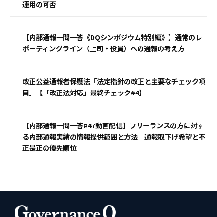
運用の可否
【内部通報一問一答《DQシンポジウム特別編》】通常のレ
ポーティングライン（上司・役員）への通報の考え方
改正公益通報者保護法「法定指針の改正と主要なチェック項
目」【「改正法対応」最終チェック#4】
【内部通報一問一答#47動画配信】フリーランスの方に対す
る内部通報実績の情報提供範囲と方法｜通報取下げ希望と不
正是正の優先順位