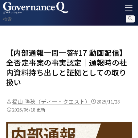
ガバナンス
【内部通報一問一答#17 動画配信】
内部通報
全否定事案の事実認定｜通報時の社
コンプライアンス調査
内資料持ち出しと証拠としての取り
扱い
不正対策
福山 隆秋（ディー・クエスト）
2025/11/28
2026/06/18 更新
セミナー情報