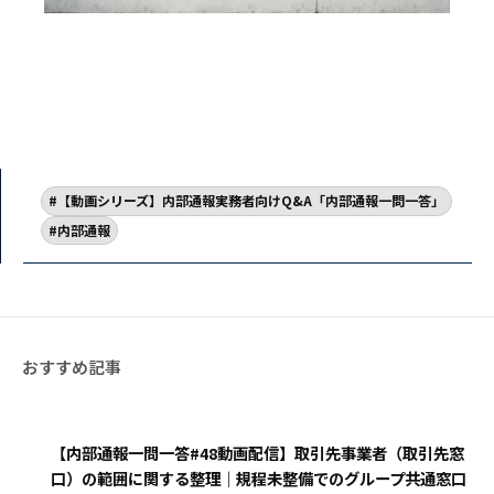
【動画シリーズ】内部通報実務者向けQ&A「内部通報一問一答」
内部通報
【内部通報一問一答#48動画配信】取引先事業者（取引先窓
口）の範囲に関する整理｜規程未整備でのグループ共通窓口