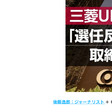
後藤逸郎：ジャーナリスト
＋ 