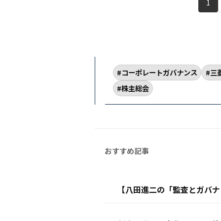
1
コーポレートガバナンス
三
株主総会
【八田進二の「監査とガバナン