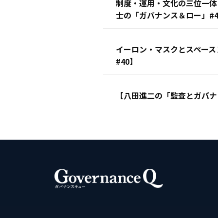
制度・運用・文化の三位一体
士の「ガバナンス＆ロー」#4
イーロン・マスクとスペース
#40】
【八田進二の「監査とガバナ