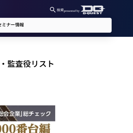
検索
セミナー情報
役・監査役リスト