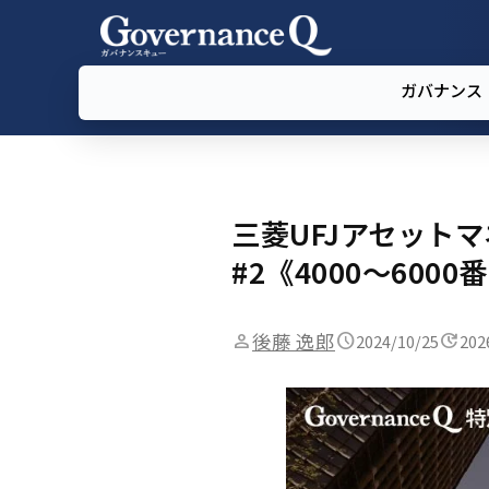
ガバナンス
三菱UFJアセット
#2《4000～600
後藤 逸郎
2024/10/25
202