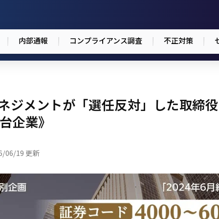
内部通報
コンプライアンス調査
不正対策
マネジメントが「選任反対」した取締
0番台企業》
6/06/19 更新