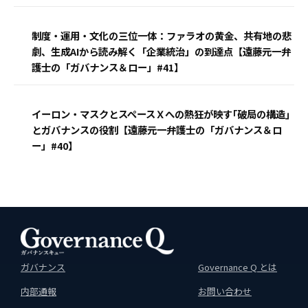
制度・運用・文化の三位一体：ファラオの黄金、共有地の悲
劇、生成AIから読み解く「企業統治」の到達点【遠藤元一弁
護士の「ガバナンス＆ロー」#41】
イーロン・マスクとスペースＸへの熱狂が映す｢破局の構造｣
とガバナンスの役割【遠藤元一弁護士の「ガバナンス＆ロ
ー」#40】
ガバナンス
Governance Q とは
内部通報
お問い合わせ