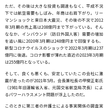
ただ、その後は大きな投資も調達もなく、平成不況
下では航空需要もしぼみ、年商は右肩下がり。リー
マンショックと東日本大震災、その後の不況で2012
年3月期の売上高は208億円まで下がっている。そん
ななか、インバウンド（訪日外国人客）需要の増加
を追い風に2020年3月期は248億円まで回復するも、
新型コロナウイルスのショックで2022年3月期は237
億円に後退。コロナ影響が薄れた直近の2023年3月期
は255億円となっている。
そして、良くも悪くも、安定していたこの会社に激
震が走ったのが2021年5月。会長兼社長の甲斐正彰氏
（1981年旧運輸省入省、元国交省航空局次長）によ
るパワーハラスメント問題が浮上したのだ。
このときに第三者の弁護士による事実関係の調査実