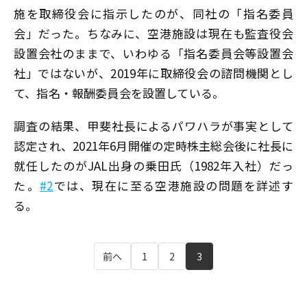
施を取締役会に指示したのが、同社の「指名委員
会」だった。ちなみに、空港施設は現在も監査役会
設置会社のままで、いわゆる「指名委員会等設置会
社」ではないが、2019年に取締役会の諮問機関とし
て、指名・報酬委員会を設置している。
調査の結果、甲斐社長によるパワハラが事実として
認定され、2021年6月開催の定時株主総会後に社長に
就任したのがJAL出身の乗田氏（1982年入社）だっ
た――。
#2
では、現在に至る空港施設の問題を詳述す
る。
前へ
1
2
3