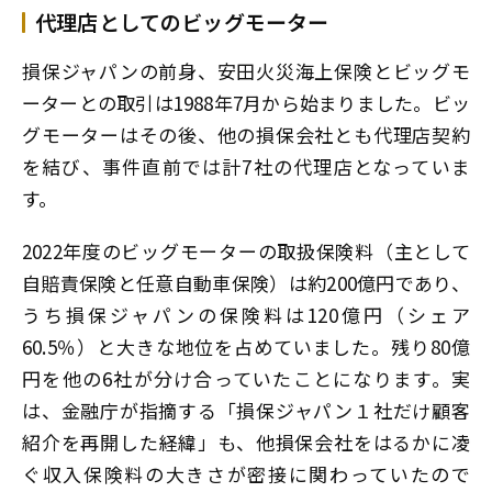
代理店としてのビッグモーター
損保ジャパンの前身、安田火災海上保険とビッグモ
ーターとの取引は1988年7月から始まりました。ビッ
グモーターはその後、他の損保会社とも代理店契約
を結び、事件直前では計7社の代理店となっていま
す。
2022年度のビッグモーターの取扱保険料（主として
自賠責保険と任意自動車保険）は約200億円であり、
うち損保ジャパンの保険料は120億円（シェア
60.5％）と大きな地位を占めていました。残り80億
円を他の6社が分け合っていたことになります。実
は、金融庁が指摘する「損保ジャパン１社だけ顧客
紹介を再開した経緯」も、他損保会社をはるかに凌
ぐ収入保険料の大きさが密接に関わっていたので