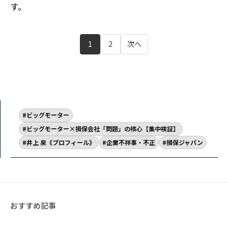
す。
1
2
次へ
ビッグモーター
ビッグモーター×損保会社「問題」の核心【集中検証】
井上 泉《プロフィール》
企業不祥事・不正
損保ジャパン