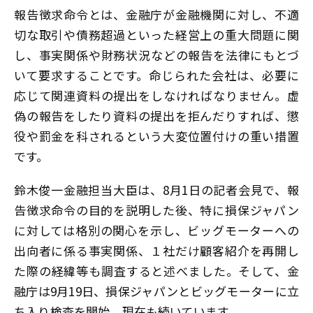
報告徴求命令とは、金融庁が金融機関に対し、不適
切な取引や債務超過といった経営上の重大問題に関
し、事実関係や財務状況などの報告を法律にもとづ
いて要求することです。命じられた会社は、必要に
応じて関連資料の提出をしなければなりません。虚
偽の報告をしたり資料の提出を拒んだりすれば、懲
役や罰金を科されるという大変位置付けの重い措置
です。
鈴木俊一金融担当大臣は、8月1日の記者会見で、報
告徴求命令の目的を説明した後、特に損保ジャパン
に対しては格別の関心を示し、ビッグモーターへの
出向者に係る事実関係、１社だけ顧客紹介を再開し
た際の経緯等も調査すると述べました。そして、金
融庁は9月19日、損保ジャパンとビッグモーターに立
ち入り検査を開始、現在も続いています。