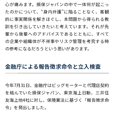
心が痛みます。損保ジャパンの中で一体何が起こっ
たのかについて、“身内弁護”に陥ることなく、客観
的に事実関係を解きほぐし、本問題から得られる教
訓を引き出していきたいと考えています。それが先
輩から後輩へのアドバイスであるとともに、すべて
の企業や組織体が不祥事やリスク管理を考究する時
の参考になるだろうという思いがあります。
金融庁による報告徴求命令と立入検査
今年7月31日、金融庁はビッグモーターと代理店契約
を結んでいた損保ジャパン、東京海上日動、三井住
友海上他4社に対し、保険業法に基づく「報告徴求命
令」を発出しました。