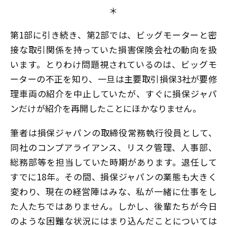
＊
第1部に引き続き、第2部では、ビッグモーターと密
接な取引関係を持っていた損害保険会社の動向を扱
います。とりわけ問題視されているのは、ビッグモ
ーターの不正を知り、一旦は主要取引損保3社が要修
理車両の紹介を中止していたが、すぐに損保ジャパ
ンだけが紹介を再開したことにほかなりません。
筆者は損保ジャパンの取締役常務執行役員として、
同社のコンプアライアンス、リスク管理、人事部、
総務部等を担当していた時期があります。退任して
すでに18年。その間、損保ジャパンの業態も大きく
変わり、現在の経営陣はみな、私が一緒に仕事をし
た人たちではありません。しかし、後輩たちが今日
のような困難な状況にはまり込んだことについては