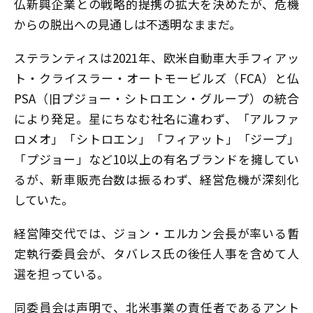
仏新興企業との戦略的提携の拡大を決めたが、危機
からの脱出への見通しは不透明なままだ。
ステランティスは2021年、欧米自動車大手フィアッ
ト・クライスラー・オートモービルズ（FCA）と仏
PSA（旧プジョー・シトロエン・グループ）の統合
により発足。星にちなむ社名に違わず、「アルファ
ロメオ」「シトロエン」「フィアット」「ジープ」
「プジョー」など10以上の有名ブランドを擁してい
るが、新車販売台数は振るわず、経営危機が深刻化
していた。
経営陣交代では、ジョン・エルカン会長が率いる暫
定執行委員会が、タバレス氏の後任人事を含めて人
選を担っている。
同委員会は声明で、北米事業の責任者であるアント