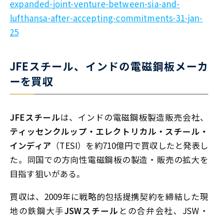
expanded-joint-venture-between-sia-and-
lufthansa-after-accepting-commitments-31-jan-
25
JFEスチール、インドの電磁鋼板メーカ
ーを買収
JFEスチール
は、インドの電磁鋼板製造販売会社、
ティッセンクルップ・エレクトリカル・スチール・
インディア
（TESI）を約710億円で買収したと発表し
た。同国での方向性電磁鋼板の製造・販売の拡大を
目指す狙いがある。
買収は、2009年に戦略的包括提携契約を締結した現
地の鉄鋼大手
JSWスチール
との合弁会社、JSW・