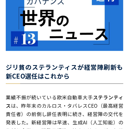
ジリ貧のステランティスが経営陣刷新も
新CEO選任はこれから
業績不振が続いている欧米自動車大手
ステランティ
ス
は、昨年末のカルロス・タバレスCEO（最高経営
責任者）の前倒し辞任表明に続き、経営陣の交代を
発表した。新経営陣は早速、生成AI（人工知能）の