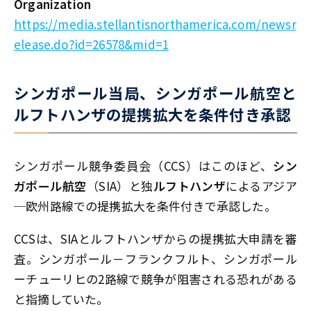
Organization
https://media.stellantisnorthamerica.com/newsr
elease.do?id=26578&mid=1
シンガポール当局、シンガポール航空と
ルフトハンザの提携拡大を条件付き承認
シンガポール競争委員会（CCS）はこのほど、
シン
ガポール航空
（SIA）と独
ルフトハンザ
によるアジア
─欧州路線での提携拡大を条件付きで承認した。
CCSは、SIAとルフトハンザからの提携拡大申請を審
査。シンガポール－フランクフルト、シンガポール
ーチューリヒの2路線で競争が阻害される恐れがある
と指摘していた。