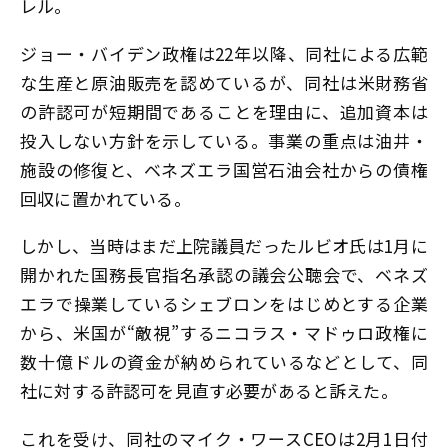
レル。
ジョー・バイデン政権は22年以降、同社による広範
な生産と原油販売を認めているが、同社は米財務省
の許認可が短期間であることを理由に、追加資本は
投入しない方針を示している。事業の重点は油井・
施設の修復と、ベネズエラ国営石油会社からの債権
回収に置かれている。
しかし、当時はまだ上院議員だったルビオ氏は1月に
開かれた国務長官指名承認の議会公聴会で、ベネズ
エラで操業しているシェブロンをはじめとする企業
から、米国が“敵視”するニコラス・マドゥロ政権に
数十億ドルの資金が納められているなどとして、同
社に対する許認可を見直す必要があると訴えた。
これを受け、同社のマイク・ワースCEOは2月1日付