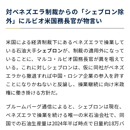
対ベネズエラ制裁からの「シェブロン除
外」にルビオ米国務長官が物言い
米国による経済制裁下にあるベネズエラで操業して
いる石油大手
シェブロン
が、制裁の適用外になって
いることに、マルコ・ルビオ国務長官が異を唱えて
いる。これに対しシェブロンは、仮に同社がベネズ
エラから撤退すれば中国・ロシア企業の参入を許す
ことになりかねないと反論し、操業継続に向け米政
権に働き掛ける方針だ。
ブルームバーグ通信によると、シェブロンは現在、
ベネズエラで操業を続ける唯一の米石油会社で、同
国での石油生産量は2024年半ば時点で日量約18万バ