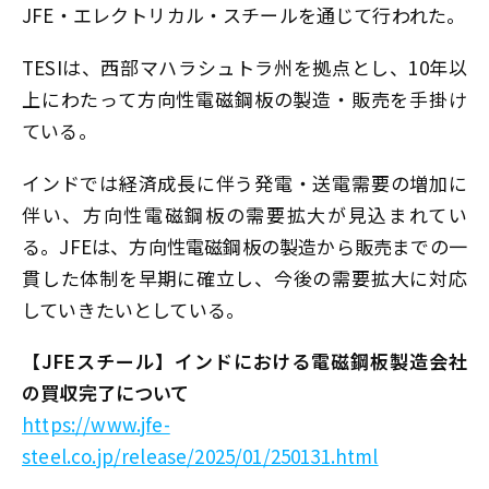
JFE・エレクトリカル・スチールを通じて行われた。
TESIは、西部マハラシュトラ州を拠点とし、10年以
上にわたって方向性電磁鋼板の製造・販売を手掛け
ている。
インドでは経済成長に伴う発電・送電需要の増加に
伴い、方向性電磁鋼板の需要拡大が見込まれてい
る。JFEは、方向性電磁鋼板の製造から販売までの一
貫した体制を早期に確立し、今後の需要拡大に対応
していきたいとしている。
【JFEスチール】インドにおける電磁鋼板製造会社
の買収完了について
https://www.jfe-
steel.co.jp/release/2025/01/250131.html