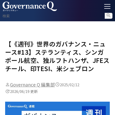
ガバナンス
【《週刊》世界のガバナンス・ニュ
内部通報
ース#13】ステランティス、シンガ
コンプライアンス調査
ポール航空、独ルフトハンザ、JFEス
チール、印TESI、米シェブロン
不正対策
Governance Q 編集部
2025/02/12
2026/06/19 更新
セミナー情報