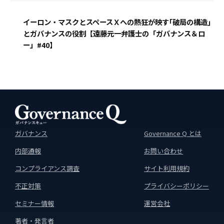
イーロン・マスクとスペースＸへの熱狂が映す｢破局の構造｣
とガバナンスの役割【遠藤元一弁護士の「ガバナンス＆ロ
ー」#40】
ガバナンス
Governance Q とは
内部通報
お問い合わせ
コンプライアンス調査
サイト利用規約
不正対策
プライバシーポリシー
セミナー情報
運営会社
著者・発言者