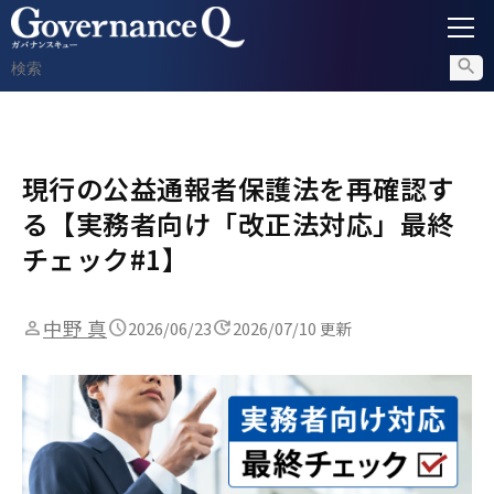
ガバナンス
現行の公益通報者保護法を再確認す
内部通報
る【実務者向け「改正法対応」最終
コンプライアンス調査
チェック#1】
不正対策
中野 真
2026/06/23
2026/07/10 更新
セミナー情報