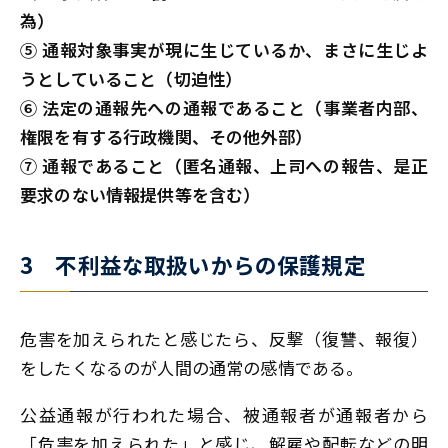
為）
⑤ 通報対象事実が現に生じているか、まさに生じよ
うとしていること（切迫性）
⑥ 法定の通報先への通報であること（事業者内部、
権限を有する行政機関、その他外部）
⑦ 通報であること（匿名通報、上司への報告、是正
要求のない情報提供等を含む）
3 不利益な取扱いからの保護規定
危害を加えられたと感じたら、反撃（復讐、報復）
をしたくなるのが人間の通常の感情である。
公益通報が行われた場合、被通報者が通報者から
「危害を加えられた」と感じ、解雇や配転などの明