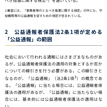
べき措置に関する規定
）を置いている。
2 厳密には、「事業者等のとるべき措置に関する規定」の中にも、守
秘義務等の公益通報を促すための規定が含まれている。
2 公益通報者保護法2条1項が定める
「公益通報」の範囲
社会において行われる通報にはさまざまなものがあ
るが、公益通報者保護法の適用の対象とするか否か
についての線引きを行う必要がある。この線引きと
3
なるのが、「公益通報」（法2条1項
）の概念であ
る。「公益通報」に当たる場合には、公益通報者保
護法の適用があるが、「公益通報」に当たらない場
合には、基本的には公益通報者保護法の適用はな
い。