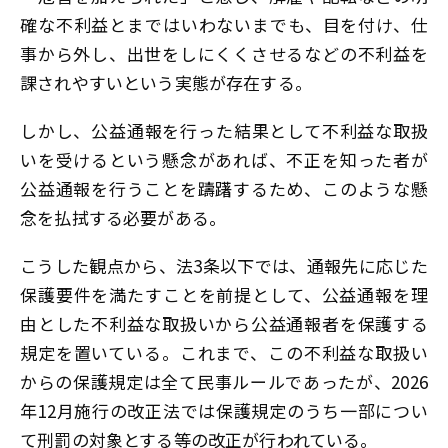
確な不利益とまではいわないまでも、目を付け、仕
事から外し、出世をしにくくさせるなどの不利益を
課されやすいという実態が存在する。
しかし、公益通報を行った結果として不利益な取扱
いを受けるという懸念があれば、不正を知った者が
公益通報を行うことを躊躇するため、このような懸
念を払拭する必要がある。
こうした観点から、法3条以下では、通報先に応じた
保護要件を満たすことを前提として、公益通報を理
由とした不利益な取扱いから公益通報者を保護する
規定を置いている。これまで、この不利益な取扱い
からの保護規定は全て民事ルールであったが、2026
年12月施行の改正法では保護規定のうち一部につい
て刑罰の対象とする等の改正が行われている。