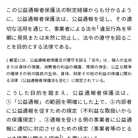
この公益通報者保護法の制定経緯からも分かるよう
に、公益通報者保護法は、公益通報を促し、その適
1
切な活用を通じて、事業者による法令
違反行為を早
期に発見または未然に防止し、法令の遵守を図るこ
とを目的とする法律である。
1 厳密には、公益通報者保護法が遵守を図る「法令」は、個人の生命
または身体の保護、消費者の利益の擁護、環境の保全、公正な競争
の確保その他の国民の生命、身体、財産その他の利益の保護に関わ
る法律（公益通報者保護法も含む）に限定されている。
こうした目的を踏まえ、公益通報者保護法は、
①「公益通報」の範囲を明確にした上で、②内部者
に公益通報を促すための規定（不利益な取扱いから
の保護規定）、③通報を受ける側の事業者に公益通
報に適切に対応させるための規定（事業者等のとる
2