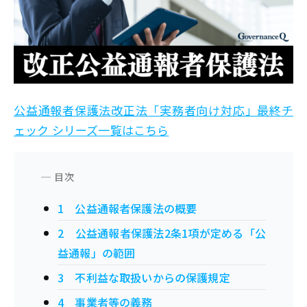
公益通報者保護法改正法「実務者向け対応」最終チ
ェック シリーズ一覧はこちら
1 公益通報者保護法の概要
2 公益通報者保護法2条1項が定める「公
益通報」の範囲
3 不利益な取扱いからの保護規定
4 事業者等の義務