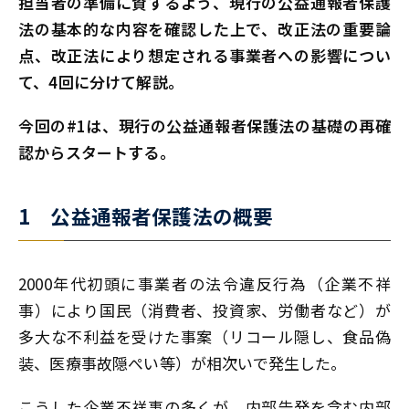
担当者の準備に資するよう、現行の公益通報者保護
法の基本的な内容を確認した上で、改正法の重要論
点、改正法により想定される事業者への影響につい
て、4回に分けて解説。
今回の#1は、現行の公益通報者保護法の基礎の再確
認からスタートする。
1 公益通報者保護法の概要
2000年代初頭に事業者の法令違反行為（企業不祥
事）により国民（消費者、投資家、労働者など）が
多大な不利益を受けた事案（リコール隠し、食品偽
装、医療事故隠ぺい等）が相次いで発生した。
こうした企業不祥事の多くが、内部告発を含む内部