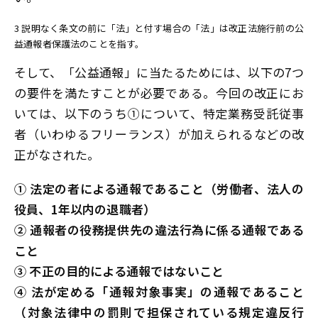
3 説明なく条文の前に「法」と付す場合の「法」は改正法施行前の公
益通報者保護法のことを指す。
そして、「公益通報」に当たるためには、以下の7つ
の要件を満たすことが必要である。今回の改正にお
いては、以下のうち①について、特定業務受託従事
者（いわゆるフリーランス）が加えられるなどの改
正がなされた。
① 法定の者による通報であること（労働者、法人の
役員、1年以内の退職者）
② 通報者の役務提供先の違法行為に係る通報である
こと
③ 不正の目的による通報ではないこと
④ 法が定める「通報対象事実」の通報であること
（対象法律中の罰則で担保されている規定違反行