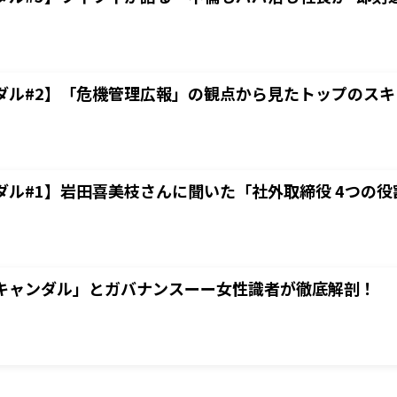
ダル#2】「危機管理広報」の観点から見たトップのスキ
ダル#1】岩田喜美枝さんに聞いた「社外取締役 4つの役
キャンダル」とガバナンスーー女性識者が徹底解剖！