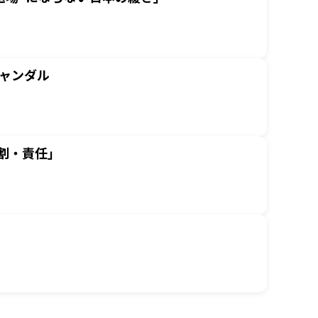
ャンダル
割・責任」