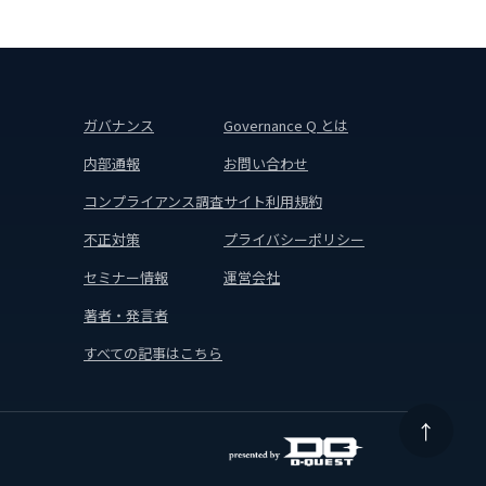
ガバナンス
Governance Q とは
内部通報
お問い合わせ
コンプライアンス調査
サイト利用規約
不正対策
プライバシーポリシー
セミナー情報
運営会社
著者・発言者
すべての記事はこちら
↑