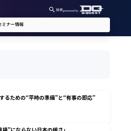
検索
セミナー情報
るための“平時の準備”と“有事の即応”
退場”にならない日本の緩さ」