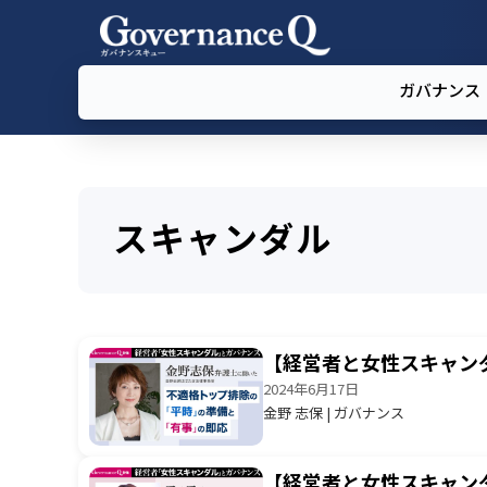
ガバナンス
スキャンダル
【経営者と女性スキャン
2024年6月17日
金野 志保 | ガバナンス
【経営者と女性スキャン