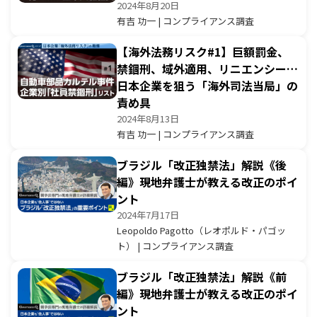
2024年8月20日
有吉 功一 | コンプライアンス調査
【海外法務リスク#1】巨額罰金、
禁錮刑、域外適用、リニエンシー…
日本企業を狙う「海外司法当局」の
責め具
2024年8月13日
有吉 功一 | コンプライアンス調査
ブラジル「改正独禁法」解説《後
編》現地弁護士が教える改正のポイ
ント
2024年7月17日
Leopoldo Pagotto（レオポルド・パゴッ
ト） | コンプライアンス調査
ブラジル「改正独禁法」解説《前
編》現地弁護士が教える改正のポイ
ント