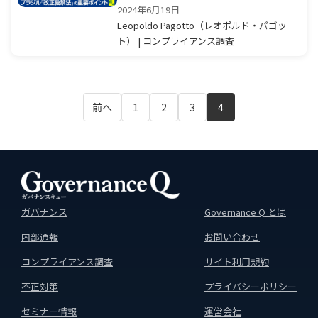
2024年6月19日
Leopoldo Pagotto（レオポルド・パゴッ
ト） | コンプライアンス調査
前へ
1
2
3
4
ガバナンス
Governance Q とは
内部通報
お問い合わせ
コンプライアンス調査
サイト利用規約
不正対策
プライバシーポリシー
セミナー情報
運営会社