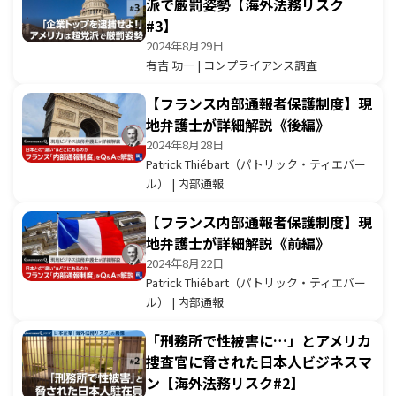
派で厳罰姿勢【海外法務リスク
#3】
2024年8月29日
有吉 功一 | コンプライアンス調査
【フランス内部通報者保護制度】現
地弁護士が詳細解説《後編》
2024年8月28日
Patrick Thiébart（パトリック・ティエバー
ル） | 内部通報
【フランス内部通報者保護制度】現
地弁護士が詳細解説《前編》
2024年8月22日
Patrick Thiébart（パトリック・ティエバー
ル） | 内部通報
「刑務所で性被害に…」とアメリカ
捜査官に脅された日本人ビジネスマ
ン【海外法務リスク#2】