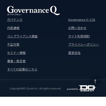
ガバナンス
Governance Q とは
内部通報
お問い合わせ
コンプライアンス調査
サイト利用規約
不正対策
プライバシーポリシー
セミナー情報
運営会社
著者・発言者
すべての記事はこちら
↑
Copyright©D-Quest Inc. All rights reserved.