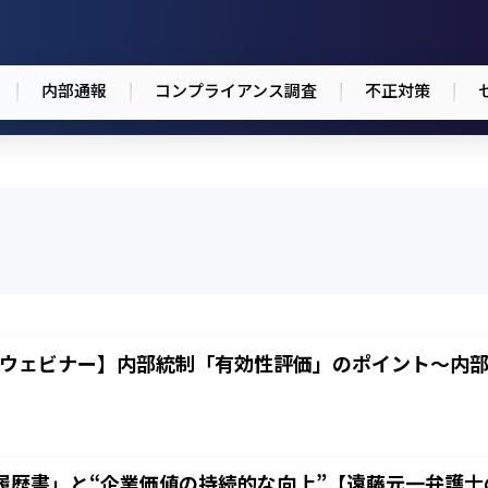
内部通報
コンプライアンス調査
不正対策
料ウェビナー】内部統制「有効性評価」のポイント～内
n
履歴書」と“企業価値の持続的な向上”【遠藤元一弁護士