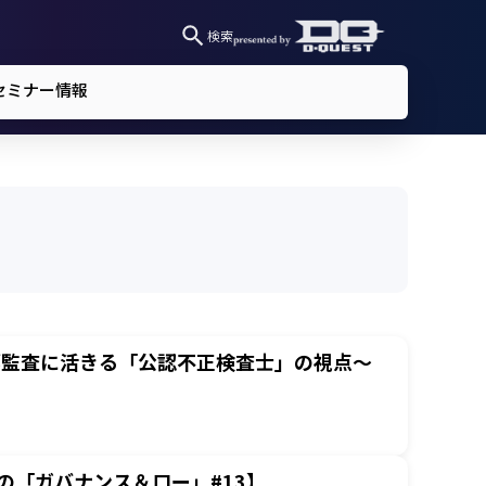
検索
セミナー情報
部監査に活きる「公認不正検査士」の視点～
の「ガバナンス＆ロー」#13】