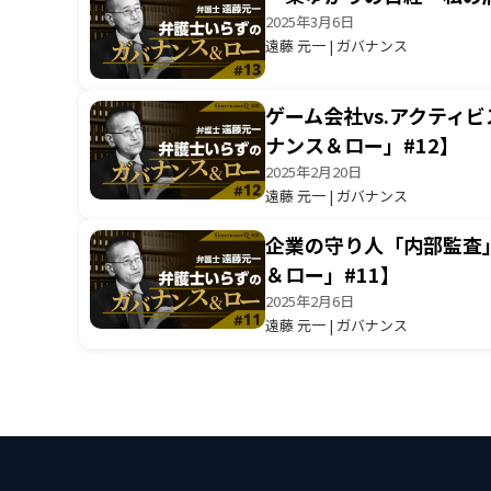
2025年3月6日
遠藤 元一 | ガバナンス
ゲーム会社vs.アクテ
ナンス＆ロー」#12】
2025年2月20日
遠藤 元一 | ガバナンス
企業の守り人「内部監査
＆ロー」#11】
2025年2月6日
遠藤 元一 | ガバナンス