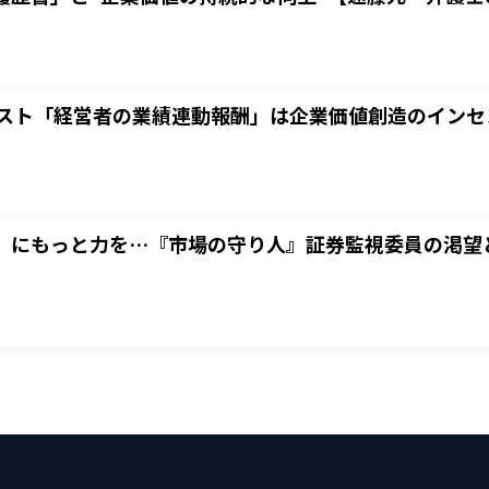
ィビスト「経営者の業績連動報酬」は企業価値創造のイン
」にもっと力を…『市場の守り人』証券監視委員の渇望