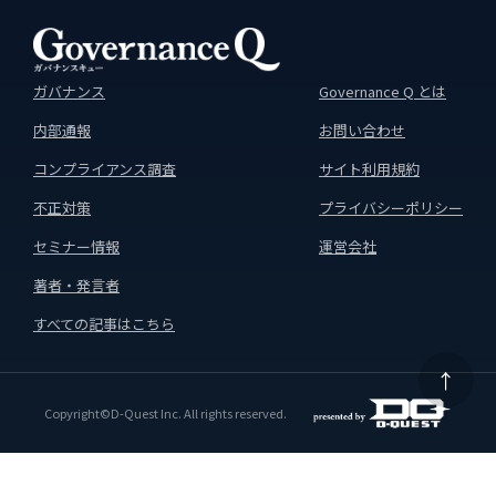
ガバナンス
Governance Q とは
内部通報
お問い合わせ
コンプライアンス調査
サイト利用規約
不正対策
プライバシーポリシー
セミナー情報
運営会社
著者・発言者
すべての記事はこちら
↑
Copyright©D-Quest Inc. All rights reserved.