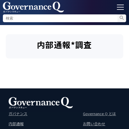
ガバナンス
内部通報*調査
内部通報
コンプライアンス調査
不正対策
セミナー情報
ガバナンス
Governance Q とは
内部通報
お問い合わせ