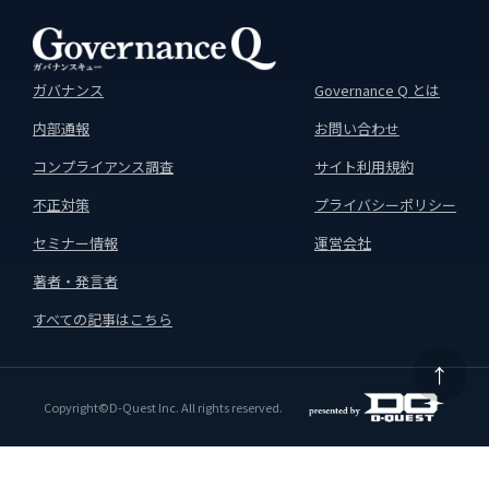
ガバナンス
Governance Q とは
内部通報
お問い合わせ
コンプライアンス調査
サイト利用規約
不正対策
プライバシーポリシー
セミナー情報
運営会社
著者・発言者
すべての記事はこちら
↑
Copyright©D-Quest Inc. All rights reserved.