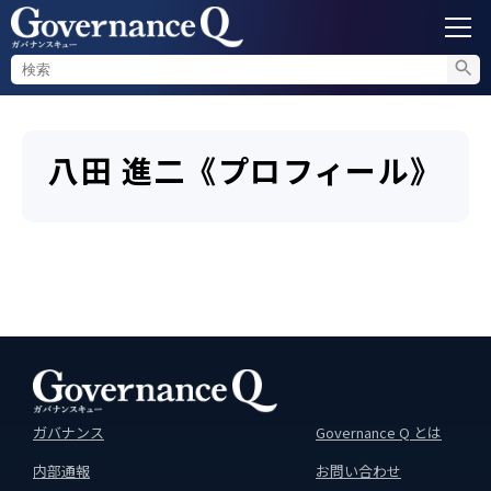
ガバナンス
八田 進二《プロフィール》
内部通報
コンプライアンス調査
不正対策
セミナー情報
ガバナンス
Governance Q とは
内部通報
お問い合わせ