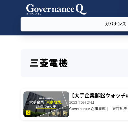
ガバナンス
三菱電機
【大手企業訴訟ウォッチ#
2023年5月24日
Governance Q 編集部 | 「東