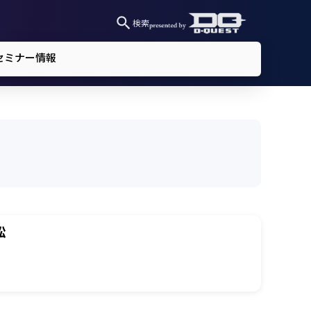
検索
セミナー情報
訟