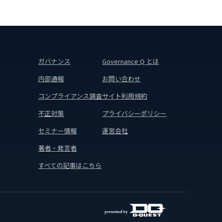
ガバナンス
Governance Q とは
内部通報
お問い合わせ
コンプライアンス調査
サイト利用規約
不正対策
プライバシーポリシー
セミナー情報
運営会社
著者・発言者
すべての記事はこちら