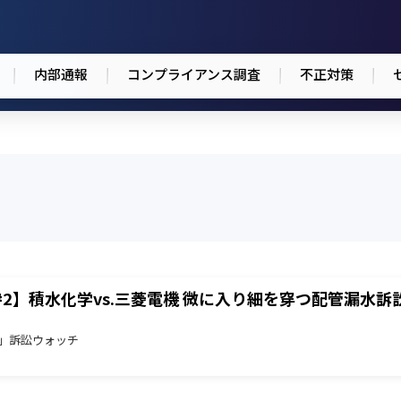
内部通報
コンプライアンス調査
不正対策
2】積水化学vs.三菱電機 微に入り細を穿つ配管漏水訴
京地裁」訴訟ウォッチ