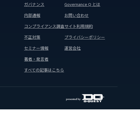
ガバナンス
Governance Q とは
内部通報
お問い合わせ
コンプライアンス調査
サイト利用規約
不正対策
プライバシーポリシー
セミナー情報
運営会社
著者・発言者
すべての記事はこちら