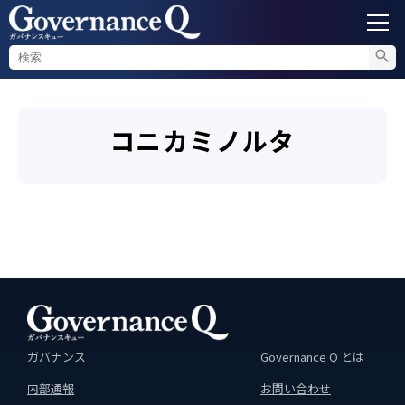
ガバナンス
コニカミノルタ
内部通報
コンプライアンス調査
不正対策
セミナー情報
ガバナンス
Governance Q とは
内部通報
お問い合わせ