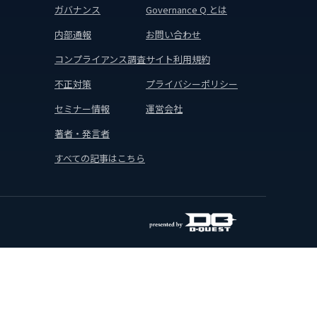
ガバナンス
Governance Q とは
内部通報
お問い合わせ
コンプライアンス調査
サイト利用規約
不正対策
プライバシーポリシー
セミナー情報
運営会社
著者・発言者
すべての記事はこちら