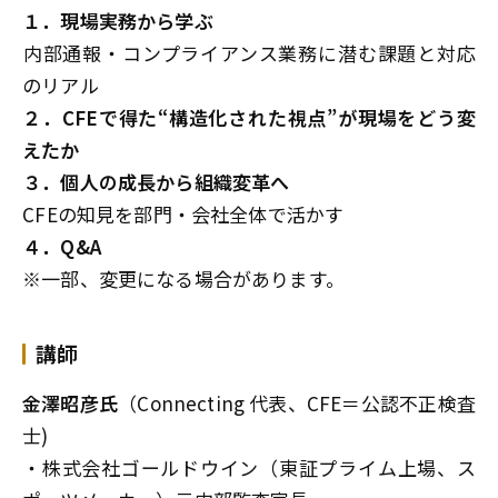
１．現場実務から学ぶ
――内部通報・コンプライアンス業務に潜む課題と対応
のリアル
２．CFEで得た“構造化された視点”が現場をどう変
えたか
３．個人の成長から組織変革へ
――CFEの知見を部門・会社全体で活かす
４．Q&A
※一部、変更になる場合があります。
講師
金澤昭彦氏
（Connecting 代表、CFE＝公認不正検査
士)
・株式会社ゴールドウイン（東証プライム上場、ス