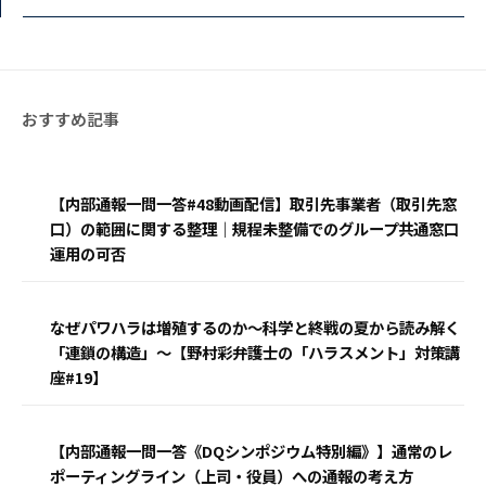
【内部通報一問一答#48動画配信】取引先事業者（取引先窓
口）の範囲に関する整理｜規程未整備でのグループ共通窓口
運用の可否
なぜパワハラは増殖するのか〜科学と終戦の夏から読み解く
「連鎖の構造」〜【野村彩弁護士の「ハラスメント」対策講
座#19】
【内部通報一問一答《DQシンポジウム特別編》】通常のレ
ポーティングライン（上司・役員）への通報の考え方