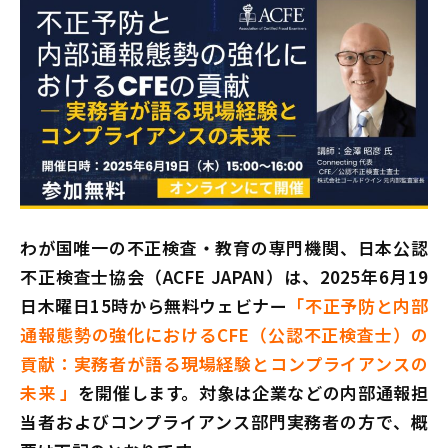
わが国唯一の不正検査・教育の専門機関、日本公認
不正検査士協会（ACFE JAPAN）は、2025年6月19
日木曜日15時から無料ウェビナー
「不正予防と内部
通報態勢の強化におけるCFE（公認不正検査士）の
貢献：実務者が語る現場経験とコンプライアンスの
未来 」
を開催します。対象は企業などの内部通報担
当者およびコンプライアンス部門実務者の方で、概