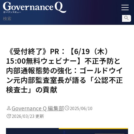
ガバナンス
《受付終了》PR：【6/19（木）
内部通報
15:00無料ウェビナー】不正予防と
コンプライアンス調査
内部通報態勢の強化：ゴールドウイ
ン元内部監査室長が語る「公認不正
不正対策
検査士」の貢献
セミナー情報
Governance Q 編集部
2025/06/10
2026/03/23 更新