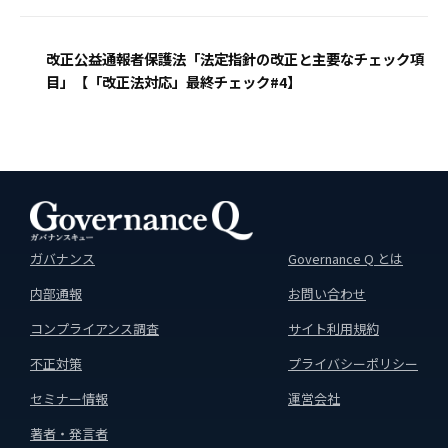
改正公益通報者保護法「法定指針の改正と主要なチェック項
目」【「改正法対応」最終チェック#4】
ガバナンス
Governance Q とは
内部通報
お問い合わせ
コンプライアンス調査
サイト利用規約
不正対策
プライバシーポリシー
セミナー情報
運営会社
著者・発言者