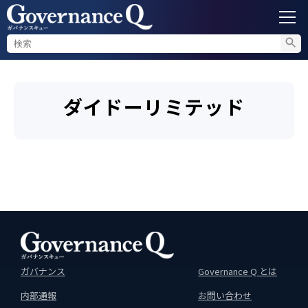
ガバナンス
ダイドーリミテッド
内部通報
コンプライアンス調査
不正対策
セミナー情報
ガバナンス
Governance Q とは
内部通報
お問い合わせ