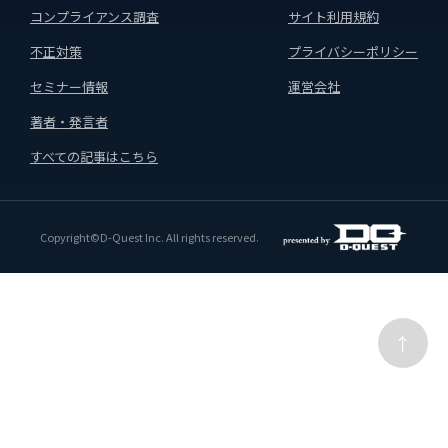
コンプライアンス調査
サイト利用規約
不正対策
プライバシーポリシー
セミナー情報
運営会社
著者・発言者
すべての記事はこちら
Copyright©D-Quest Inc. All rights reserved.
↑