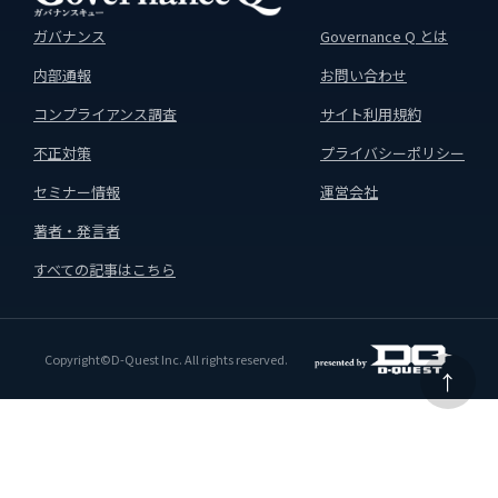
ガバナンス
Governance Q とは
内部通報
お問い合わせ
コンプライアンス調査
サイト利用規約
不正対策
プライバシーポリシー
セミナー情報
運営会社
著者・発言者
すべての記事はこちら
Copyright©D-Quest Inc. All rights reserved.
↑